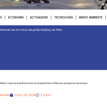
S
ECONOMÍA
ACTUALIDAD
TECNOLOGÍA
MEDIO AMBIENTE
entrado en la mina de plata Mallay en Perú
etals impulsará perforaciones en proyecto Sierra Plata tras aprobación de compra
Morales
mayo 26, 2026
3:12 pm