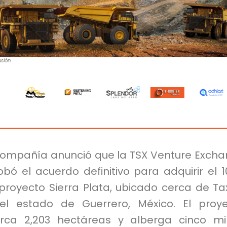
usión
compañía anunció que la TSX Venture Exch
bó el acuerdo definitivo para adquirir el 
proyecto Sierra Plata, ubicado cerca de Ta
el estado de Guerrero, México. El proy
rca 2,203 hectáreas y alberga cinco m