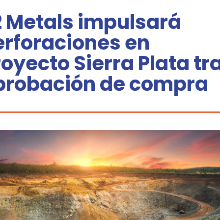
2 Metals impulsará
erforaciones en
oyecto Sierra Plata tr
probación de compra