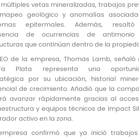
múltiples vetas mineralizadas, trabajos pre
mapeo geológico y anomalías asociada
temas epitermales. Además, resaltó
sencia de ocurrencias de antimonio
ucturas que continúan dentro de la propied
CEO de la empresa, Thomas Lamb, señaló
rra Plata representa una oportuni
ratégica por su ubicación, historial mine
encial de crecimiento. Añadió que la comp
rá avanzar rápidamente gracias al acce
aestructura y equipos técnicos de Impact Sil
ador activo en la zona.
empresa confirmó que ya inició trabajo