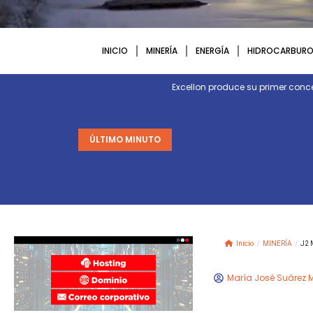
INICIO
MINERÍA
ENERGÍA
HIDROCARBURO
Excellon produce su primer conc
ÚLTIMO MINUTO
Inicio
/
MINERÍA
/
J2 M
María José Suárez 