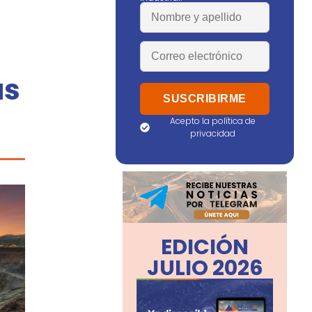
as
Acepto la política de
privacidad
EDICIÓN
JULIO 2026