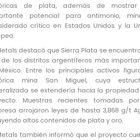
tóricas de plata, además de mostrar
ortante potencial para antimonio, min
siderado crítico en Estados Unidos y la U
opea.
etals destacó que Sierra Plata se encuentr
 de los distritos argentíferos más importa
éxico. Entre los principales activos figur
tórica mina San Miguel, cuya estruct
eralizada se extendería hacia la propiedad
yecto. Muestras recientes tomadas por
resa arrojaron leyes de hasta 3,868 g/t A
uyendo altos contenidos de plata y oro.
Metals también informó que el proyecto cu