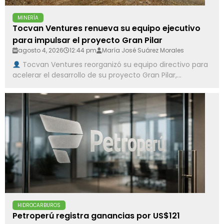
MINERÍA
Tocvan Ventures renueva su equipo ejecutivo
para impulsar el proyecto Gran Pilar
agosto 4, 2026
12:44 pm
María José Suárez Morales
Tocvan Ventures reorganizó su equipo directivo para
acelerar el desarrollo de su proyecto Gran Pilar,...
HIDROCARBUROS
Petroperú registra ganancias por US$121