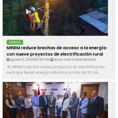
ENERGÍA
MINEM reduce brechas de acceso a la energía
con nueve proyectos de electrificación rural
agosto 5, 2026
9:56 am
María José Suárez Morales
MINEM culminó nueve proyectos de electrificación
rural que llevan energía eléctrica a más de 33 mil...