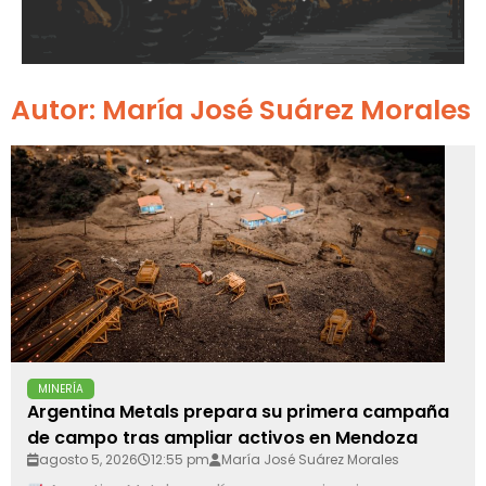
Autor:
María José Suárez Morales
MINERÍA
Argentina Metals prepara su primera campaña
de campo tras ampliar activos en Mendoza
agosto 5, 2026
12:55 pm
María José Suárez Morales