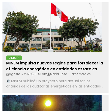
ENERGÍA
MINEM impulsa nuevas reglas para fortalecer la
eficiencia energética en entidades estatales
agosto 5, 2026
10:51 am
María José Suárez Morales
MINEM publicó un proyecto para actualizar los
criterios de las auditorías energéticas en las entidades...