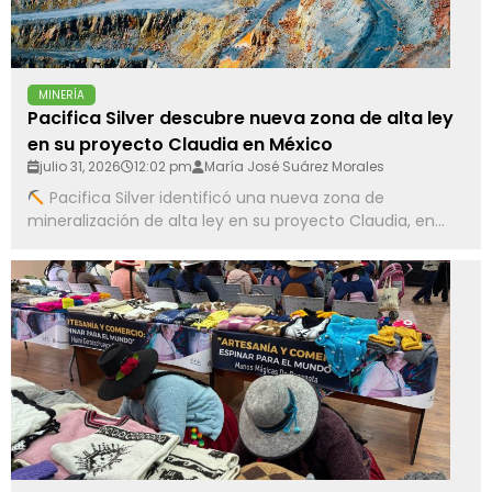
MINERÍA
Pacifica Silver descubre nueva zona de alta ley
en su proyecto Claudia en México
julio 31, 2026
12:02 pm
María José Suárez Morales
Pacifica Silver identificó una nueva zona de
mineralización de alta ley en su proyecto Claudia, en...