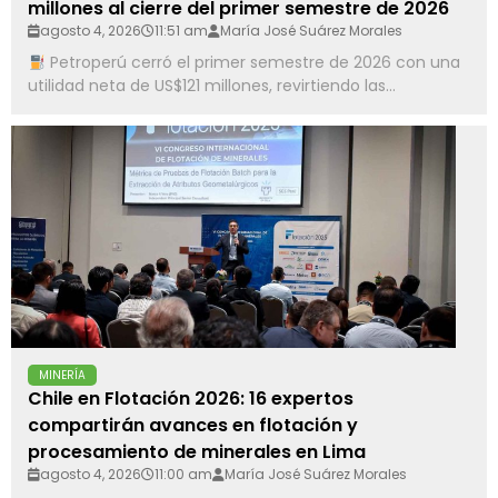
millones al cierre del primer semestre de 2026
agosto 4, 2026
11:51 am
María José Suárez Morales
Petroperú cerró el primer semestre de 2026 con una
utilidad neta de US$121 millones, revirtiendo las...
MINERÍA
Chile en Flotación 2026: 16 expertos
compartirán avances en flotación y
procesamiento de minerales en Lima
agosto 4, 2026
11:00 am
María José Suárez Morales