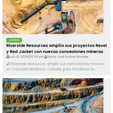
MINERÍA
Riverside Resources amplía sus proyectos Revel
y Red Jacket con nuevas concesiones mineras
julio 31, 2026
12:54 pm
María José Suárez Morales
Riverside Resources amplió sus concesiones mineras
en Columbia Británica, Canadá, para fortalecer la...