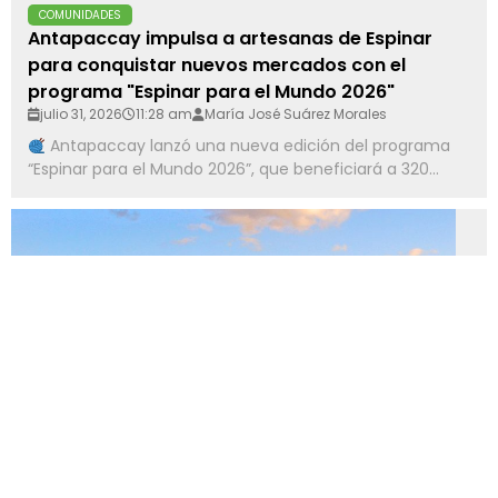
COMUNIDADES
Antapaccay impulsa a artesanas de Espinar
para conquistar nuevos mercados con el
programa "Espinar para el Mundo 2026"
julio 31, 2026
11:28 am
María José Suárez Morales
Antapaccay lanzó una nueva edición del programa
“Espinar para el Mundo 2026”, que beneficiará a 320...
MINERÍA
NGEx Minerals confirma nuevas intersecciones