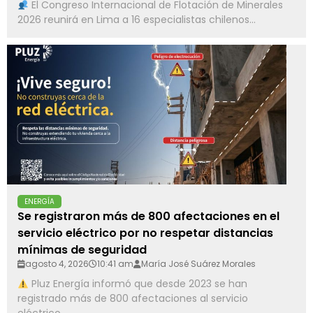
El Congreso Internacional de Flotación de Minerales
2026 reunirá en Lima a 16 especialistas chilenos...
ENERGÍA
Se registraron más de 800 afectaciones en el
servicio eléctrico por no respetar distancias
mínimas de seguridad
agosto 4, 2026
10:41 am
María José Suárez Morales
Pluz Energía informó que desde 2023 se han
registrado más de 800 afectaciones al servicio