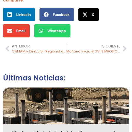
Comparte:
LinkedIn
Facebook
X
Email
WhatsApp
ANTERIOR
SIGUIENTE
CIEMAM y Dirección Regional de Comercio Exterior y Turismo de Cajamarca impulsan alianza para promover el turismo minero en Cajamarca
Mañana inicia el XVI SIMPOSIO donde se debatirán los desafíos y oportunidades del sector minero en un nuevo ciclo político del país
Últimas Noticias: