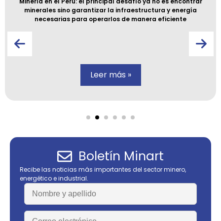
Minería en el Perú: el principal desafío ya no es encontrar
minerales sino garantizar la infraestructura y energía
necesarias para operarlos de manera eficiente
Leer más »
Boletín Minart
Recibe las noticias más importantes del sector minero,
energético e industrial.