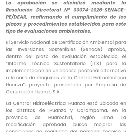
La aprobación se oficializó mediante la
Resolución Directoral Nº 00074-2026-SENACE-
PE/DEAR, reafirmando el cumplimiento de los
plazos y procedimientos establecidos para este
tipo de evaluaciones ambientales.
El Servicio Nacional de Certificación Ambiental para
las Inversiones Sostenibles (Senace) aprobó,
dentro del plazo de evaluación establecido, el
“Informe Técnico Sustentatorio (ITS) para la
implementación de un acceso peatonal alternativo
a la casa de máquinas de la Central Hidroeléctrica
Huanza”, proyecto presentado por Empresa de
Generación Huanza S.A.
La Central Hidroeléctrica Huanza está ubicada en
los distritos de Huanza y Carampoma, en la
provincia de Huarochirí, región Lima. La
modificación aprobada busca mejorar las
condiciones de seguridad del personal técnico y