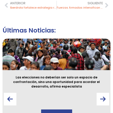
ANTERIOR
SIGUIENTE
Iberdrola fortalece estrategia renovable en EE.UU. con acuerdo de energía limpia
Fuerzas Armadas intensifican operativos contra minería ilegal en Pataz
Últimas Noticias:
Las elecciones no deberían ser solo un espacio de
confrontación, sino una oportunidad para acordar el
desarrollo, afirma especialista