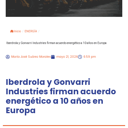
Inicio
/
ENERGÍA
/
Iberdrola y Gonvarri Industries firman acuerdo energético a 10 años en Europa
María José Suárez Morales
mayo 21, 2026
6:59 pm
Iberdrola y Gonvarri
Industries firman acuerdo
energético a 10 años en
Europa