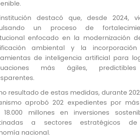
enible.
institución destacó que, desde 2024, v
ulsando un proceso de fortalecimie
titucional enfocado en la modernización d
tificación ambiental y la incorporació
amientas de inteligencia artificial para lo
luaciones más ágiles, predictible
nsparentes.
o resultado de estas medidas, durante 202
anismo aprobó 202 expedientes por más
 18.000 millones en inversiones sosteni
tinadas a sectores estratégicos de
nomía nacional.