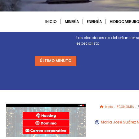
INICIO
MINERÍA
ENERGÍA
HIDROCARBURO
ctura y energía necesarias para
Las elecciones no deberían ser s
especialista
ÚLTIMO MINUTO
Inicio
/
ECONOMÍA
/
María José Suárez 