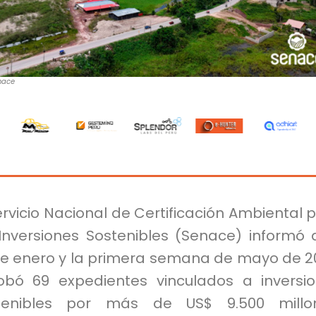
nace
ervicio Nacional de Certificación Ambiental 
 Inversiones Sostenibles (Senace) informó 
re enero y la primera semana de mayo de 2
obó 69 expedientes vinculados a inversi
tenibles por más de US$ 9.500 millon