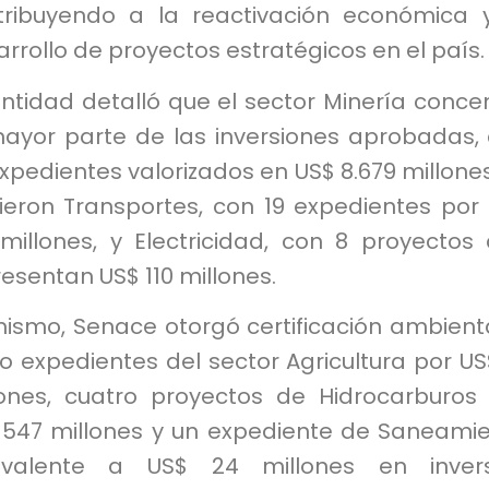
tribuyendo a la reactivación económica 
rrollo de proyectos estratégicos en el país.
ntidad detalló que el sector Minería conce
mayor parte de las inversiones aprobadas,
xpedientes valorizados en US$ 8.679 millones
uieron Transportes, con 19 expedientes por
 millones, y Electricidad, con 8 proyectos
esentan US$ 110 millones.
mismo, Senace otorgó certificación ambient
o expedientes del sector Agricultura por US
lones, cuatro proyectos de Hidrocarburos
 547 millones y un expediente de Saneami
ivalente a US$ 24 millones en invers