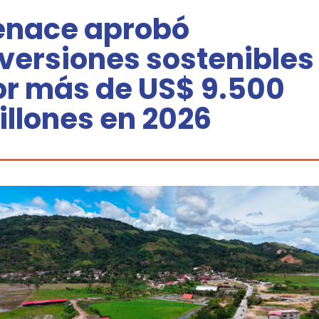
enace aprobó
versiones sostenibles
or más de US$ 9.500
illones en 2026