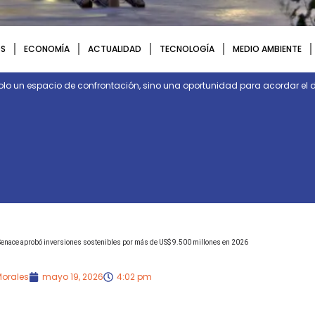
S
ECONOMÍA
ACTUALIDAD
TECNOLOGÍA
MEDIO AMBIENTE
olo un espacio de confrontación, sino una oportunidad para acordar el d
Senace aprobó inversiones sostenibles por más de US$ 9.500 millones en 2026
Morales
mayo 19, 2026
4:02 pm