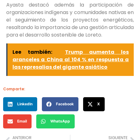
Ayasta destacó además la participación de
organizaciones indígenas y comunidades nativas en
el seguimiento de los proyectos energéticos,
resaltando la importancia de una gestión articulada
para el desarrollo sostenible de Loreto.
Lee también:
Trump aumenta los
aranceles a China al 104 % en respuesta a
las represalias del gigante asiático
Comparte:
LinkedIn
Facebook
X
Email
WhatsApp
ANTERIOR
SIGUIENTE