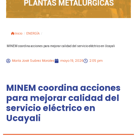
Inicio
/
ENERGÍA
/
MINEM coordina acciones para mejorar calidad del servicio eléctrico en Ucayali
María José Suárez Morales
mayo 19, 2026
2:05 pm
MINEM coordina acciones
para mejorar calidad del
servicio eléctrico en
Ucayali