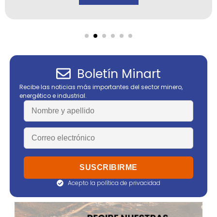
Boletín Minart
Recibe las noticias más importantes del sector minero,
energético e industrial.
Acepto la política de privacidad