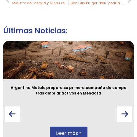
Ministro de Energía y Minas realizó visita técnica a la Nueva Refinería de Talara
Juan Luis Kruger: “Perú podría ser el primer productor de cobre del mundo con yacimientos existentes”
Últimas Noticias:
Argentina Metals prepara su primera campaña de campo
tras ampliar activos en Mendoza
Leer más »