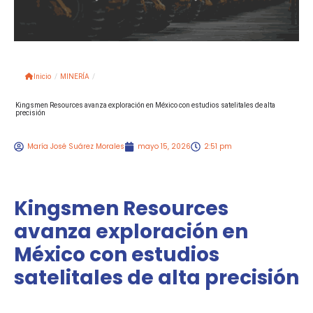
Inicio
/
MINERÍA
/
Kingsmen Resources avanza exploración en México con estudios satelitales de alta
precisión
María José Suárez Morales
mayo 15, 2026
2:51 pm
Kingsmen Resources
avanza exploración en
México con estudios
satelitales de alta precisión