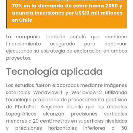
70% en la demanda de cobre hacia 2050 y
anuncia inversiones por US$13 mil millones
en Chile
La compañía también señaló que mantiene
financiamiento asegurado para continuar
ejecutando su estrategia de exploración en ambos
proyectos.
Tecnología aplicada
Los estudios fueron elaborados mediante imágenes
satelitales WorldView-1 y WorldView-2 utilizando
tecnología propietaria de procesamiento geofísico
de PhotoSat. Kingsmen detalló que los modelos
topográficos alcanzan precisiones verticales
menores a 20 centímetros en superficies niveladas
y precisiones horizontales inferiores a 50