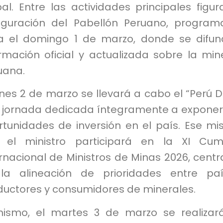
al. Entre las actividades principales figur
uguración del Pabellón Peruano, progra
a el domingo 1 de marzo, donde se difun
rmación oficial y actualizada sobre la min
uana.
unes 2 de marzo se llevará a cabo el “Perú D
 jornada dedicada íntegramente a exponer
rtunidades de inversión en el país. Ese m
, el ministro participará en la XI Cu
rnacional de Ministros de Minas 2026, cent
la alineación de prioridades entre pa
ductores y consumidores de minerales.
mismo, el martes 3 de marzo se realizar