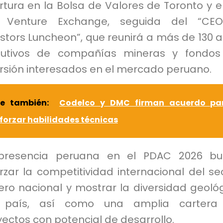
tura en la Bolsa de Valores de Toronto y e
 Venture Exchange, seguida del “CE
stors Luncheon”, que reunirá a más de 130 a
cutivos de compañías mineras y fondos
ersión interesados en el mercado peruano.
ee también:
Codelco y DMC firman acuerdo pa
forzar habilidades técnicas
presencia peruana en el PDAC 2026 bu
rzar la competitividad internacional del se
ero nacional y mostrar la diversidad geoló
 país, así como una amplia cartera
ectos con potencial de desarrollo.