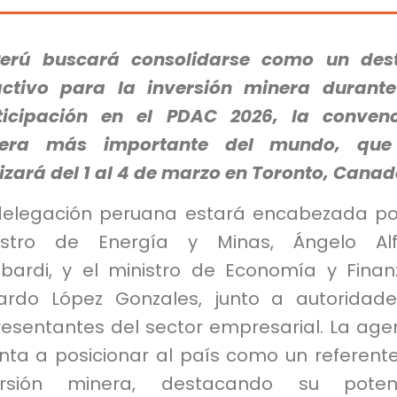
Perú buscará consolidarse como un des
activo para la inversión minera durant
ticipación en el PDAC 2026, la conven
era más importante del mundo, que
izará del 1 al 4 de marzo en Toronto, Canad
delegación peruana estará encabezada po
istro de Energía y Minas, Ángelo Alf
bardi, y el ministro de Economía y Finan
ardo López Gonzales, junto a autoridad
resentantes del sector empresarial. La ag
nta a posicionar al país como un referent
ersión minera, destacando su potenc