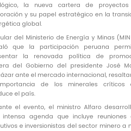
lógico, la nueva cartera de proyectos
oración y su papel estratégico en la transi
gética global.
itular del Ministerio de Energía y Minas (MI
aló que la participación peruana permi
sentar la renovada política de promoc
era del Gobierno del presidente José M
ázar ante el mercado internacional, resalt
importancia de los minerales críticos
uce el país.
nte el evento, el ministro Alfaro desarrol
 intensa agenda que incluye reuniones
utivos e inversionistas del sector minero a n