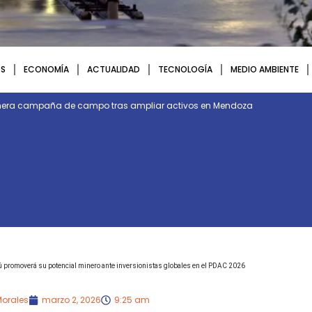
S
ECONOMÍA
ACTUALIDAD
TECNOLOGÍA
MEDIO AMBIENTE
rimera campaña de campo tras ampliar activos en Mendoza
ú promoverá su potencial minero ante inversionistas globales en el PDAC 2026
Morales
marzo 2, 2026
9:25 am