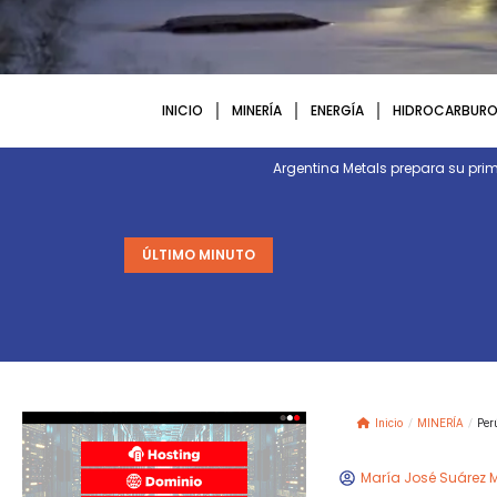
INICIO
MINERÍA
ENERGÍA
HIDROCARBURO
Argentina Metals prepara su p
ÚLTIMO MINUTO
Inicio
/
MINERÍA
/
Per
María José Suárez 