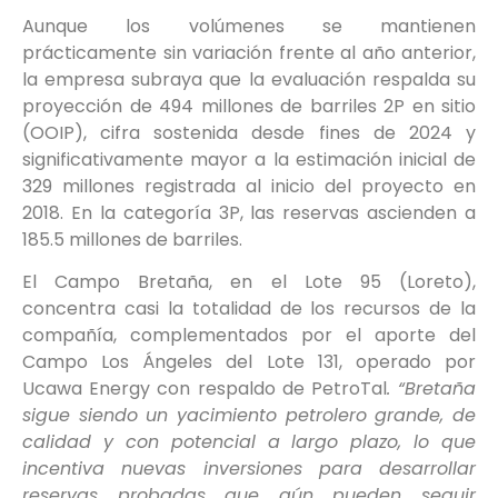
Aunque los volúmenes se mantienen
prácticamente sin variación frente al año anterior,
la empresa subraya que la evaluación respalda su
proyección de 494 millones de barriles 2P en sitio
(OOIP), cifra sostenida desde fines de 2024 y
significativamente mayor a la estimación inicial de
329 millones registrada al inicio del proyecto en
2018. En la categoría 3P, las reservas ascienden a
185.5 millones de barriles.
El Campo Bretaña, en el Lote 95 (Loreto),
concentra casi la totalidad de los recursos de la
compañía, complementados por el aporte del
Campo Los Ángeles del Lote 131, operado por
Ucawa Energy con respaldo de PetroTal
. “Bretaña
sigue siendo un yacimiento petrolero grande, de
calidad y con potencial a largo plazo, lo que
incentiva nuevas inversiones para desarrollar
reservas probadas que aún pueden seguir