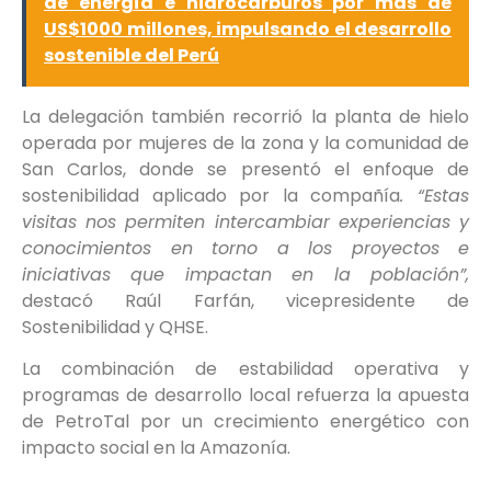
de energía e hidrocarburos por más de
US$1000 millones, impulsando el desarrollo
sostenible del Perú
La delegación también recorrió la planta de hielo
operada por mujeres de la zona y la comunidad de
San Carlos, donde se presentó el enfoque de
sostenibilidad aplicado por la compañía
. “Estas
visitas nos permiten intercambiar experiencias y
conocimientos en torno a los proyectos e
iniciativas que impactan en la población”,
destacó Raúl Farfán, vicepresidente de
Sostenibilidad y QHSE.
La combinación de estabilidad operativa y
programas de desarrollo local refuerza la apuesta
de PetroTal por un crecimiento energético con
impacto social en la Amazonía.