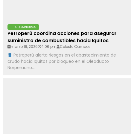
HIDROCARBUROS
Petroperú coordina acciones para asegurar
suministro de combustibles hacia Iquitos
marzo 19, 2026
4:06 pm
Celeste Campos
Petroperú alerta riesgos en el abastecimiento de
crudo hacia Iquitos por bloqueo en el Oleoducto
Norperuano....