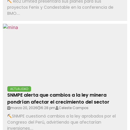
Rio2 Limited presentará sus planes para sus
proyectos Fenix y Condestable en la conferencia de
BMO....
ACTUALIDAD
SNMPE alerta que cambios a la ley minera
pondrían afectar el crecimiento del sector
marzo 20, 2026
6:28 pm
Celeste Campos
SNMPE cuestionó cambios a la ley aprobados por el
Congreso del Perú, advirtiendo que afectarían
inversiones....