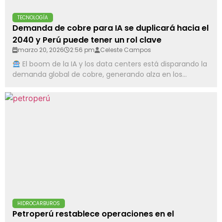
TECNOLOGÍA
Demanda de cobre para IA se duplicará hacia el
2040 y Perú puede tener un rol clave
marzo 20, 2026
2:56 pm
Celeste Campos
El boom de la IA y los data centers está disparando la
demanda global de cobre, generando alza en los...
HIDROCARBUROS
Petroperú restablece operaciones en el