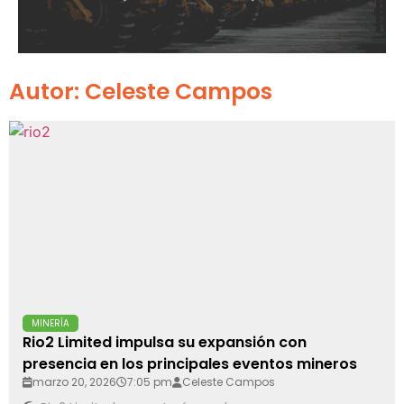
Autor:
Celeste Campos
MINERÍA
Rio2 Limited impulsa su expansión con
presencia en los principales eventos mineros
marzo 20, 2026
7:05 pm
Celeste Campos