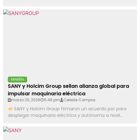
MINERÍA
SANY y Holcim Group sellan alianza global para
impulsar maquinaria eléctrica
marzo 20, 2026
5:46 pm
Celeste Campos
SANY y Holcim Group firmaron un acuerdo por para
desplegar maquinaria eléctrica y autónoma a nivel...