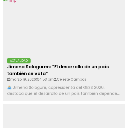
ACTUALIDAD
Jimena Sologuren: “El desarrollo de un país
también se vota”
marzo 19, 2026
4:53 pm
Celeste Campos
Jimena Sologure, copresidenta del GESS 2026,
destaca que el desarrollo de un país también depende...