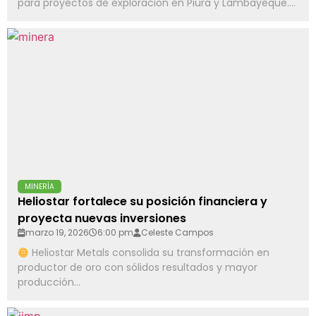
para proyectos de exploración en Piura y Lambayeque....
MINERÍA
Heliostar fortalece su posición financiera y
proyecta nuevas inversiones
marzo 19, 2026
6:00 pm
Celeste Campos
Heliostar Metals consolida su transformación en
productor de oro con sólidos resultados y mayor
producción...