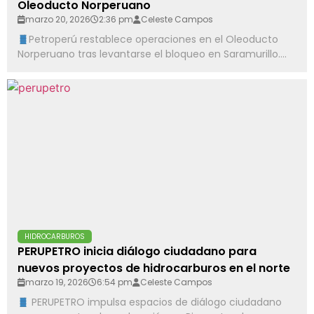
Oleoducto Norperuano
marzo 20, 2026
2:36 pm
Celeste Campos
Petroperú restablece operaciones en el Oleoducto
Norperuano tras levantarse el bloqueo en Saramurillo....
HIDROCARBUROS
PERUPETRO inicia diálogo ciudadano para
nuevos proyectos de hidrocarburos en el norte
marzo 19, 2026
6:54 pm
Celeste Campos
PERUPETRO impulsa espacios de diálogo ciudadano