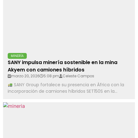
MINERÍA
SANY impulsa minería sostenible en la mina
Akyem con camiones híbridos
marzo 20, 2026
5:08 pm
Celeste Campos
SANY Group fortalece su presencia en África con la
incorporación de camiones híbridos SET150S en la...