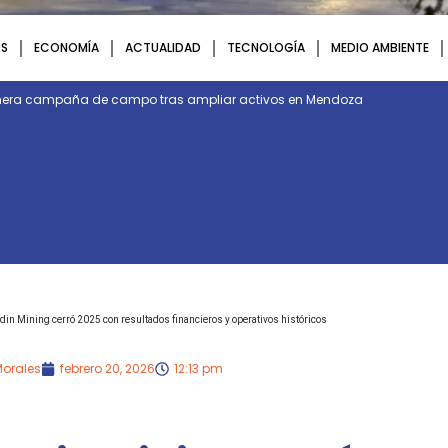
S
ECONOMÍA
ACTUALIDAD
TECNOLOGÍA
MEDIO AMBIENTE
rimera campaña de campo tras ampliar activos en Mendoza
din Mining cerró 2025 con resultados financieros y operativos históricos
Morales
febrero 20, 2026
12:13 pm