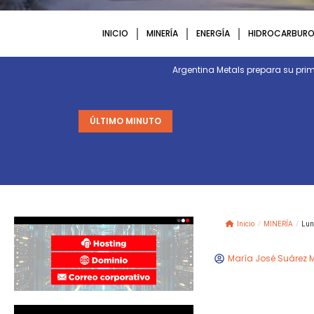
INICIO
MINERÍA
ENERGÍA
HIDROCARBURO
Argentina Metals prepara su p
ÚLTIMO MINUTO
Inicio
/
MINERÍA
/
Lun
María José Suárez 