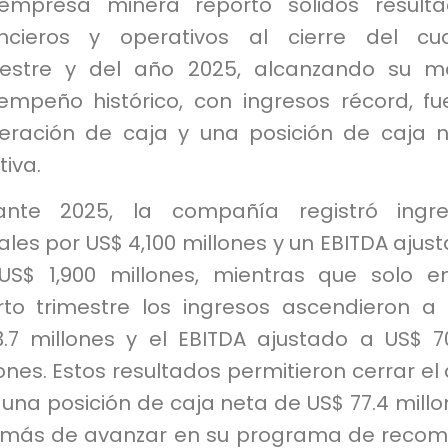
empresa minera reportó sólidos result
ancieros y operativos al cierre del cu
mestre y del año 2025, alcanzando su m
empeño histórico, con ingresos récord, fu
eración de caja y una posición de caja 
tiva.
ante 2025, la compañía registró ingre
les por US$ 4,100 millones y un EBITDA ajus
US$ 1,900 millones, mientras que solo e
rto trimestre los ingresos ascendieron a
53.7 millones y el EBITDA ajustado a US$ 7
ones. Estos resultados permitieron cerrar el
una posición de caja neta de US$ 77.4 millo
más de avanzar en su programa de reco