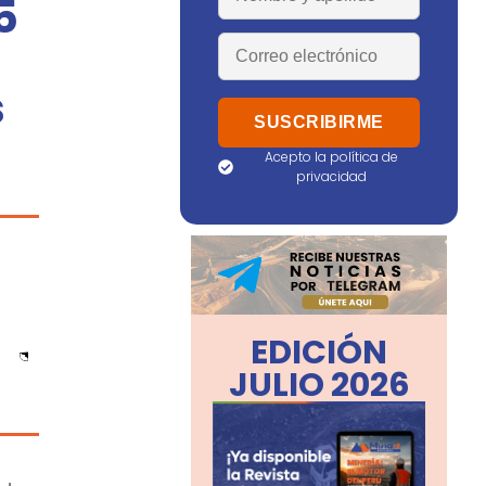
5
s
Acepto la política de
privacidad
EDICIÓN
JULIO 2026