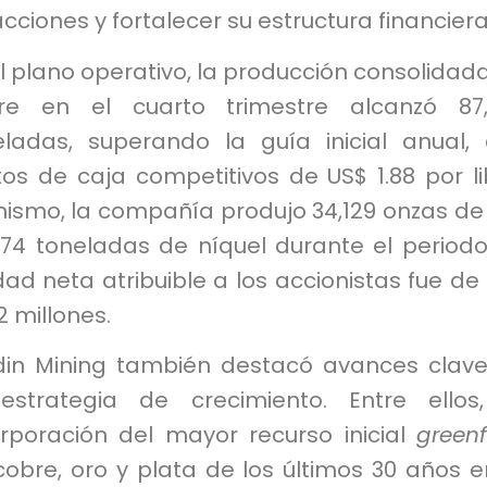
cciones y fortalecer su estructura financiera
l plano operativo, la producción consolidad
re en el cuarto trimestre alcanzó 87,
eladas, superando la guía inicial anual,
os de caja competitivos de US$ 1.88 por li
mismo, la compañía produjo 34,129 onzas de
174 toneladas de níquel durante el periodo
idad neta atribuible a los accionistas fue de
2 millones.
din Mining también destacó avances clav
estrategia de crecimiento. Entre ellos
orporación del mayor recurso inicial
greenf
obre, oro y plata de los últimos 30 años e