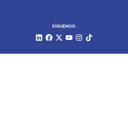
SÍGUENOS:
CONTÁCTANOS:
+51 987 910 205