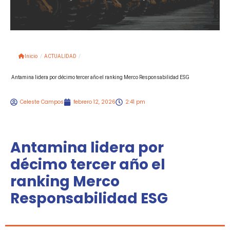
Inicio
/
ACTUALIDAD
/
Antamina lidera por décimo tercer año el ranking Merco Responsabilidad ESG
Celeste Campos
febrero 12, 2026
2:41 pm
Antamina lidera por
décimo tercer año el
ranking Merco
Responsabilidad ESG