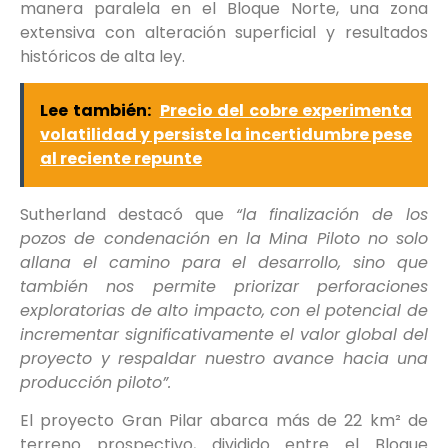
manera paralela en el Bloque Norte, una zona
extensiva con alteración superficial y resultados
históricos de alta ley.
Lee también:
Precio del cobre experimenta
volatilidad y persiste la incertidumbre pese
al reciente repunte
Sutherland destacó que
“la finalización de los
pozos de condenación en la Mina Piloto no solo
allana el camino para el desarrollo, sino que
también nos permite priorizar perforaciones
exploratorias de alto impacto, con el potencial de
incrementar significativamente el valor global del
proyecto y respaldar nuestro avance hacia una
producción piloto”.
El proyecto Gran Pilar abarca más de 22 km² de
terreno prospectivo, dividido entre el Bloque