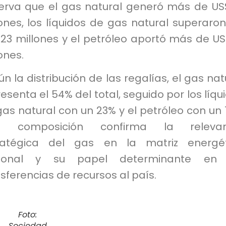
erva que el gas natural generó más de US
ones, los líquidos de gas natural superaron
23 millones y el petróleo aportó más de US
ones.
n la distribución de las regalías, el gas nat
esenta el 54% del total, seguido por los líqu
as natural con un 23% y el petróleo con un 
a composición confirma la relevan
ratégica del gas en la matriz energét
ional y su papel determinante en 
sferencias de recursos al país.
Foto:
Sociedad