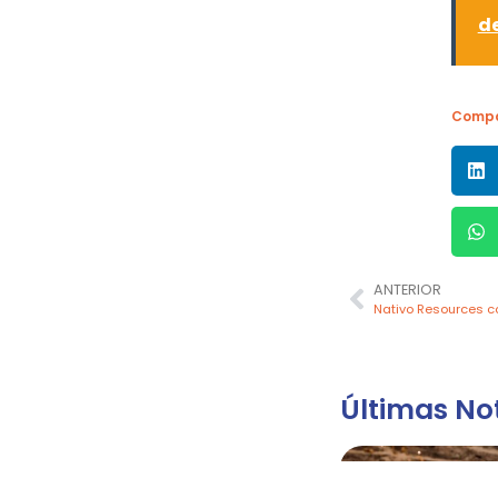
de
Compa
ANTERIOR
Últimas Not