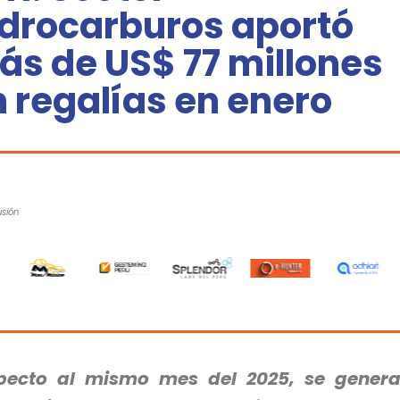
idrocarburos aportó
ás de US$ 77 millones
 regalías en enero
usión
pecto al mismo mes del 2025, se gener