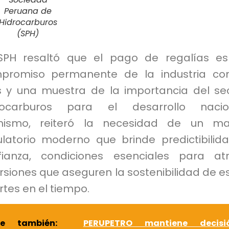
Peru
ana de
Hidrocarburos
(SPH)
SPH resaltó que el pago de regalías e
promiso permanente de la industria co
s y una muestra de la importancia del se
rocarburos para el desarrollo nacion
mismo, reiteró la necesidad de un ma
ulatorio moderno que brinde predictibilid
fianza, condiciones esenciales para at
rsiones que aseguren la sostenibilidad de e
tes en el tiempo.
ee también:
PERUPETRO mantiene decisi