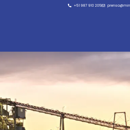
+51 987 910 205
prensa@min