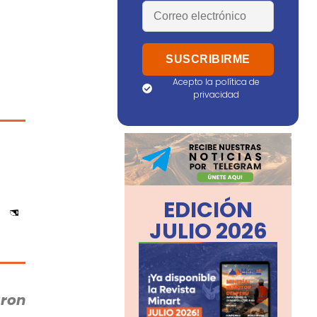
Acepto la política de
privacidad
EDICIÓN
JULIO 2026
aron