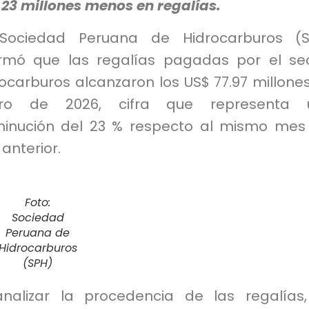
 23 millones menos en regalías.
Sociedad Peruana de Hidrocarburos (S
ormó que las regalías pagadas por el se
ocarburos alcanzaron los US$ 77.97 millone
ro de 2026, cifra que representa 
minución del 23 % respecto al mismo mes
anterior.
Foto:
Sociedad
Peruana de
Hidrocarburos
(SPH)
analizar la procedencia de las regalías