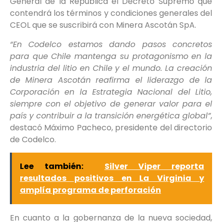
General de la República el Decreto Supremo que
contendrá los términos y condiciones generales del
CEOL que se suscribirá con Minera Ascotán SpA.
“En Codelco estamos dando pasos concretos
para que Chile mantenga su protagonismo en la
industria del litio en Chile y el mundo. La creación
de Minera Ascotán reafirma el liderazgo de la
Corporación en la Estrategia Nacional del Litio,
siempre con el objetivo de generar valor para el
país y contribuir a la transición energética global”
,
destacó Máximo Pacheco, presidente del directorio
de Codelco.
Lee también:
Silver Viper reporta
resultados positivos en La Virginia y
amplía programa de perforación
En cuanto a la gobernanza de la nueva sociedad,