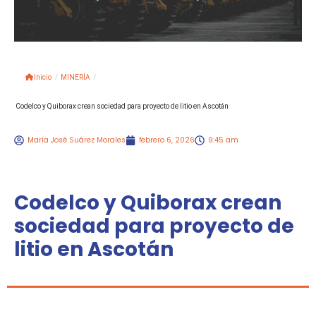
Inicio
/
MINERÍA
/
Codelco y Quiborax crean sociedad para proyecto de litio en Ascotán
María José Suárez Morales
febrero 6, 2026
9:45 am
Codelco y Quiborax crean
sociedad para proyecto de
litio en Ascotán