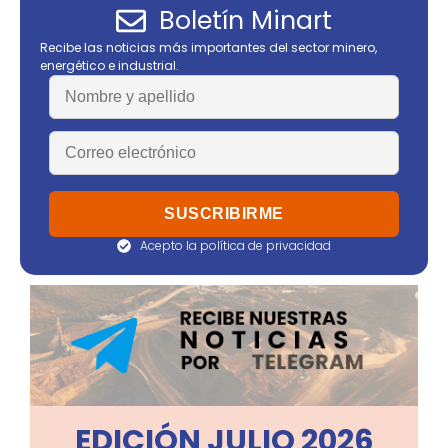
Boletín Minart
Recibe las noticias más importantes del sector minero,
energético e industrial.
Acepto la política de privacidad
EDICIÓN JULIO 2026