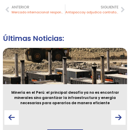
ANTERIOR
SIGUIENTE
Mercado internacional responde positivamente a medidas para Petroperú
Antapaccay adjudica contrato por más de 47 millones de soles a empresa comunal de Espinar TM Maquinarias S.A.
Últimas Noticias:
Minería en el Perú: el principal desafío ya no es encontrar
minerales sino garantizar la infraestructura y energía
necesarias para operarlos de manera eficiente