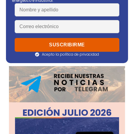
energético e industrial.
Acepto la política de privacidad
EDICIÓN JULIO 2026