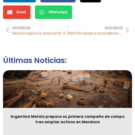
Email
WhatsApp
ANTERIOR
SIGUIENTE
Senace agiliza la evaluación de Informes Técnicos Sustentatorios en minería
PetroTal apoya a acuicultores de Puinahua en la comercialización de paiche
Últimas Noticias:
Argentina Metals prepara su primera campaña de campo
tras ampliar activos en Mendoza