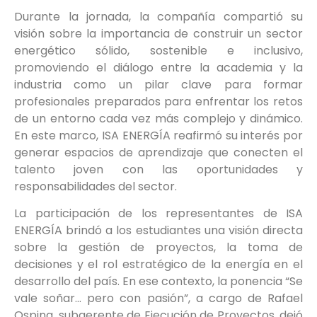
Durante la jornada, la compañía compartió su
visión sobre la importancia de construir un sector
energético sólido, sostenible e inclusivo,
promoviendo el diálogo entre la academia y la
industria como un pilar clave para formar
profesionales preparados para enfrentar los retos
de un entorno cada vez más complejo y dinámico.
En este marco, ISA ENERGÍA reafirmó su interés por
generar espacios de aprendizaje que conecten el
talento joven con las oportunidades y
responsabilidades del sector.
La participación de los representantes de ISA
ENERGÍA brindó a los estudiantes una visión directa
sobre la gestión de proyectos, la toma de
decisiones y el rol estratégico de la energía en el
desarrollo del país. En ese contexto, la ponencia “Se
vale soñar… pero con pasión”, a cargo de Rafael
Ospina, subgerente de Ejecución de Proyectos, dejó