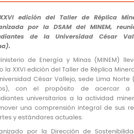
XXVI edición del Taller de Réplica Min
anizada por la DSAM del MINEM, reuni
udiantes de la Universidad César Vall
ma).
Ministerio de Energía y Minas (MINEM) lle
 la XXVI edición del Taller de Réplica Miner
niversidad César Vallejo, sede Lima Norte 
vos), con el propósito de acercar a 
diantes universitarios a la actividad mine
mover una comprensión integral de sus re
rtes y estándares actuales.
anizado por la Dirección de Sostenibilid