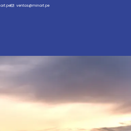
art.pe
ventas@minart.pe