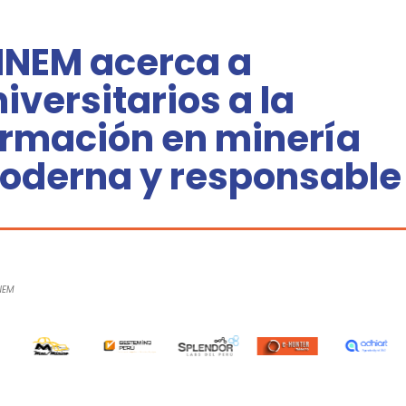
INEM acerca a
iversitarios a la
ormación en minería
oderna y responsable
NEM