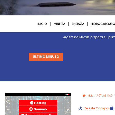
INICIO
MINERÍA
ENERGÍA
HIDROCARBURO
Argentina Metals prepara su p
ÚLTIMO MINUTO
Inicio
/
ACTUALIDAD
/
Celeste Campos