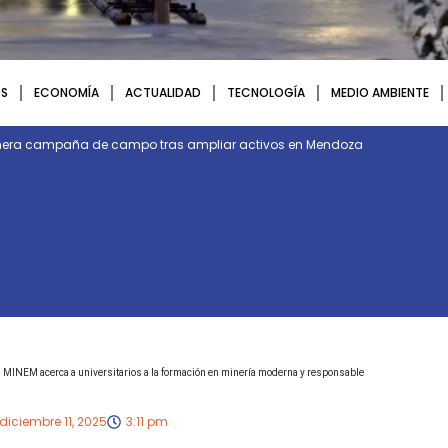
S
ECONOMÍA
ACTUALIDAD
TECNOLOGÍA
MEDIO AMBIENTE
rimera campaña de campo tras ampliar activos en Mendoza
MINEM acerca a universitarios a la formación en minería moderna y responsable
diciembre 11, 2025
3:11 pm