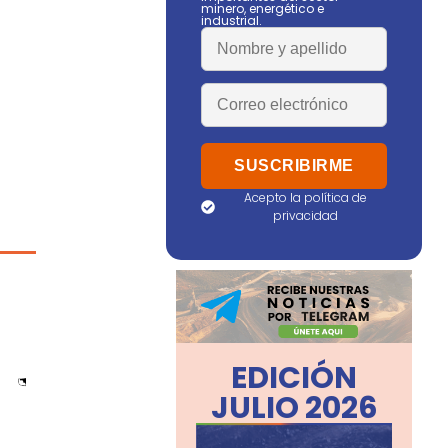
minero, energético e
industrial.
Acepto la política de
privacidad
EDICIÓN
JULIO 2026