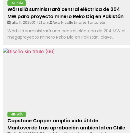
ENERGÍA
Wärtsilä suministrará central eléctrica de 204
MW para proyecto minero Reko Diq en Pakistán
julio 11, 2025
11:21 am
Aixa Nicolle Linares Tantaleán
Wärtsilä suministrará una central eléctrica de 204 MW al
megaproyecto minero Reko Diq en Pakistán, clave...
MINERÍA
Capstone Copper amplía vida útil de
Mantoverde tras aprobación ambiental en Chile