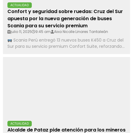
ACTUALIDAD
Confort y seguridad sobre ruedas: Cruz del Sur
apuesta por la nueva generación de buses
Scania para su servicio premium
julio 11, 2025
9:45 am
Aixa Nicolle Linares Tantaleán
Scania Perú entregó 13 nuevos buses K450 a Cruz del
Sur para su servicio premium Confort Suite, reforzando...
ACTUALIDAD
Alcalde de Pataz pide atención para los mineros