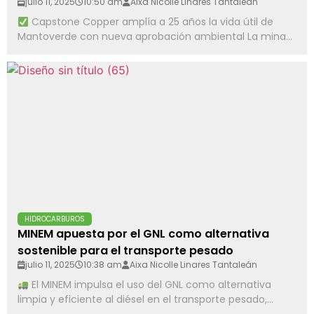
julio 11, 2025
10:50 am
Aixa Nicolle Linares Tantaleán
Capstone Copper amplía a 25 años la vida útil de
Mantoverde con nueva aprobación ambiental La mina...
HIDROCARBUROS
MINEM apuesta por el GNL como alternativa
sostenible para el transporte pesado
julio 11, 2025
10:38 am
Aixa Nicolle Linares Tantaleán
El MINEM impulsa el uso del GNL como alternativa
limpia y eficiente al diésel en el transporte pesado,...