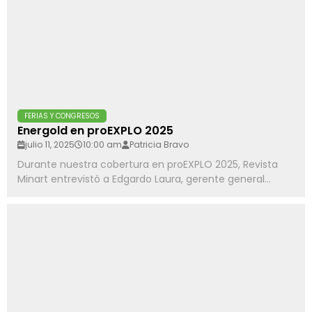
FERIAS Y CONGRESOS
Energold en proEXPLO 2025
julio 11, 2025
10:00 am
Patricia Bravo
Durante nuestra cobertura en proEXPLO 2025, Revista
Minart entrevistó a Edgardo Laura, gerente general...