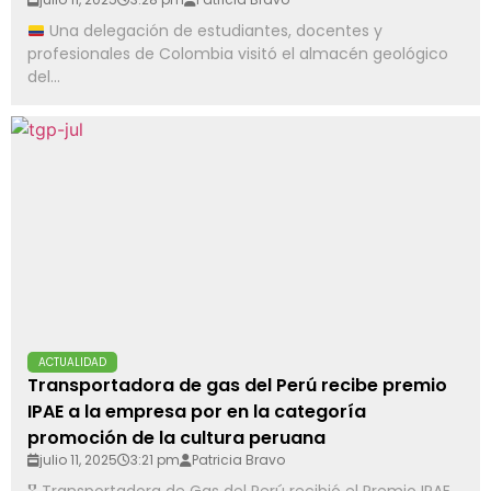
Una delegación de estudiantes, docentes y
profesionales de Colombia visitó el almacén geológico
del...
ACTUALIDAD
Transportadora de gas del Perú recibe premio
IPAE a la empresa por en la categoría
promoción de la cultura peruana
julio 11, 2025
3:21 pm
Patricia Bravo