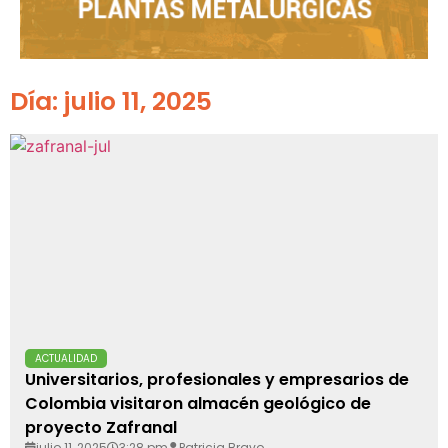
Día: julio 11, 2025
ACTUALIDAD
Universitarios, profesionales y empresarios de
Colombia visitaron almacén geológico de
proyecto Zafranal
julio 11, 2025
3:28 pm
Patricia Bravo