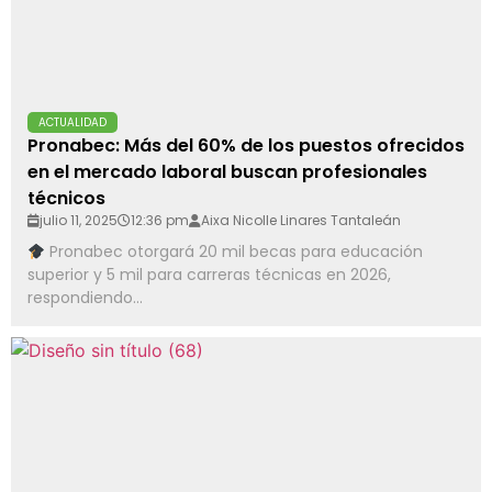
ACTUALIDAD
Pronabec: Más del 60% de los puestos ofrecidos
en el mercado laboral buscan profesionales
técnicos
julio 11, 2025
12:36 pm
Aixa Nicolle Linares Tantaleán
Pronabec otorgará 20 mil becas para educación
superior y 5 mil para carreras técnicas en 2026,
respondiendo...