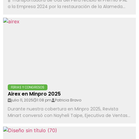
🎖 Transportadora de Gas del Perú recibió el Premio IPAE
a la Empresa 2024 por la restauración de la Alameda...
FERIAS Y CONGRESOS
Airex en Minpro 2025
julio 11, 2025
1:08 pm
Patricia Bravo
Durante nuestra cobertura en Minpro 2025, Revista
Minart conversó con Nayheli Taipe, Ejecutiva de Ventas...