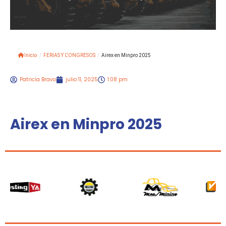
Inicio
/
FERIAS Y CONGRESOS
/
Airex en Minpro 2025
Patricia Bravo
julio 11, 2025
1:08 pm
Airex en Minpro 2025