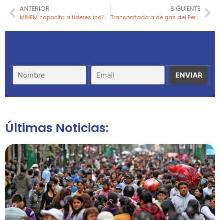
ANTERIOR
SIGUIENTE
MINEM capacita a líderes indígenas de la Amazonía con pasantía en hidrocarburos
Transportadora de gas del Perú recibe premio IPAE a la empresa por en la categoría promoción de la cultura peruana
Últimas Noticias: