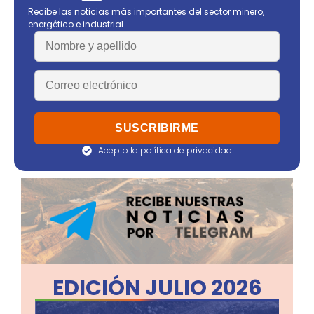
Recibe las noticias más importantes del sector minero,
energético e industrial.
Acepto la política de privacidad
EDICIÓN JULIO 2026