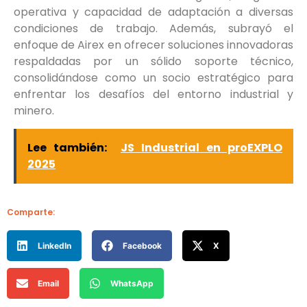
operativa y capacidad de adaptación a diversas
condiciones de trabajo. Además, subrayó el
enfoque de Airex en ofrecer soluciones innovadoras
respaldadas por un sólido soporte técnico,
consolidándose como un socio estratégico para
enfrentar los desafíos del entorno industrial y
minero.
Lee también:
JS Industrial en proEXPLO
2025
Comparte:
LinkedIn
Facebook
X
Email
WhatsApp