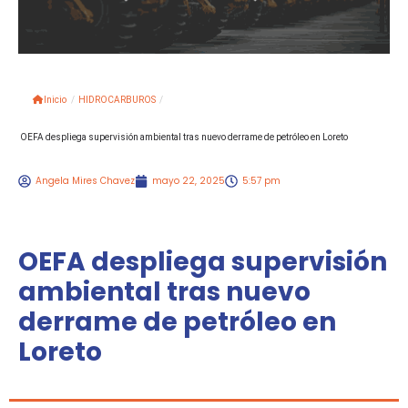
Inicio
/
HIDROCARBUROS
/
OEFA despliega supervisión ambiental tras nuevo derrame de petróleo en Loreto
Angela Mires Chavez
mayo 22, 2025
5:57 pm
OEFA despliega supervisión
ambiental tras nuevo
derrame de petróleo en
Loreto