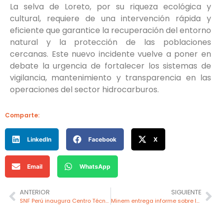
La selva de Loreto, por su riqueza ecológica y
cultural, requiere de una intervención rápida y
eficiente que garantice la recuperación del entorno
natural y la protección de las poblaciones
cercanas. Este nuevo incidente vuelve a poner en
debate la urgencia de fortalecer los sistemas de
vigilancia, mantenimiento y transparencia en las
operaciones del sector hidrocarburos.
Comparte:
LinkedIn
Facebook
X
Email
WhatsApp
ANTERIOR
SIGUIENTE
SNF Perú inaugura Centro Técnico para mejorar la experiencia de sus clientes
Minem entrega informe sobre la minería a pequeña escala para fortalecer la Ley MAPE