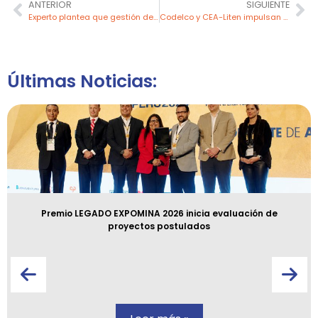
ANTERIOR
SIGUIENTE
Experto plantea que gestión del agua en minería puede generar oportunidades para comunidades
Codelco y CEA-Liten impulsan desarrollo tecnológico para una minería más sostenible
Últimas Noticias:
Premio LEGADO EXPOMINA 2026 inicia evaluación de
proyectos postulados