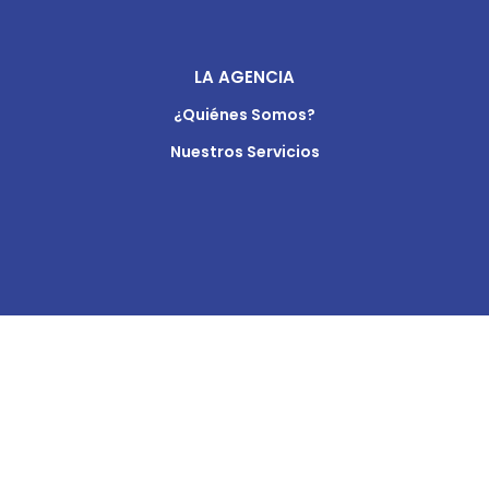
LA AGENCIA
¿Quiénes Somos?
Nuestros Servicios