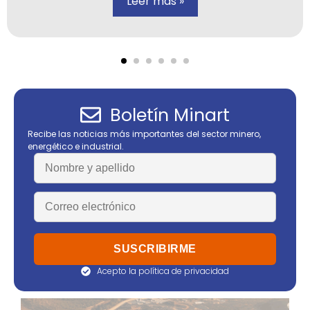
Leer más »
Boletín Minart
Recibe las noticias más importantes del sector minero,
energético e industrial.
Acepto la política de privacidad