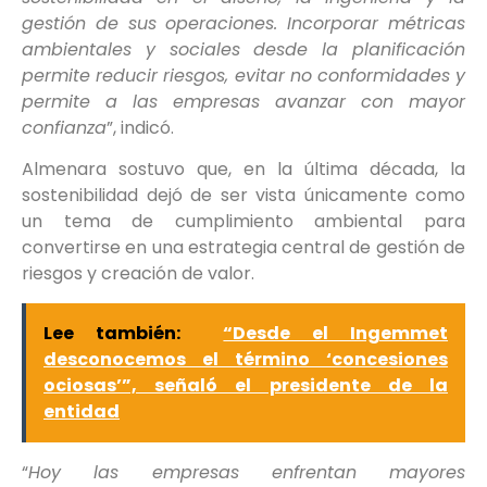
gestión de sus operaciones. Incorporar métricas
ambientales y sociales desde la planificación
permite reducir riesgos, evitar no conformidades y
permite a las empresas avanzar con mayor
confianza
”, indicó.
Almenara sostuvo que, en la última década, la
sostenibilidad dejó de ser vista únicamente como
un tema de cumplimiento ambiental para
convertirse en una estrategia central de gestión de
riesgos y creación de valor.
Lee también:
“Desde el Ingemmet
desconocemos el término ‘concesiones
ociosas’”, señaló el presidente de la
entidad
“
Hoy las empresas enfrentan mayores