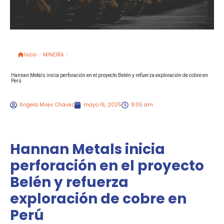
Inicio
/
MINERÍA
/
Hannan Metals inicia perforación en el proyecto Belén y refuerza exploración de cobre en
Perú
Angela Mires Chavez
mayo 16, 2025
9:05 am
Hannan Metals inicia
perforación en el proyecto
Belén y refuerza
exploración de cobre en
Perú