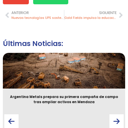
ANTERIOR
SIGUIENTE
Nuevas tecnologías UPS sostenibles impulsan la eficiencia y el respaldo frente a fallas eléctricas
Gold Fields impulsa la educación en comunidades rurales de Cajamarca
Últimas Noticias:
Argentina Metals prepara su primera campaña de campo
tras ampliar activos en Mendoza