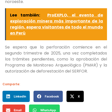
noroeste.
Lee también:
ProEXPLO, el evento de
exploración minera más importante de la
región, espera visitantes de todo el mundo
en Perú
Se espera que la perforación comience en el
segundo trimestre de 2025, una vez completados
los trámites pendientes, como la aprobación del
Programa de Monitoreo Arqueológico (PMAR) y la
autorización de deforestación del SERFOR.
Comparte:
LinkedIn
Facebook
X
Email
WhatsApp