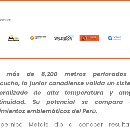
erencial
n más de 8,200 metros perforados
cucho, la junior canadiense valida un sis
eralizado de alta temperatura y amp
tinuidad. Su potencial se compara 
imientos emblemáticos del Perú.
pernico Metals dio a conocer resulta