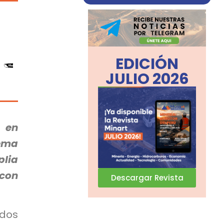
EDICIÓN
JULIO 2026
 en
tema
lia
con
Descargar Revista
dos