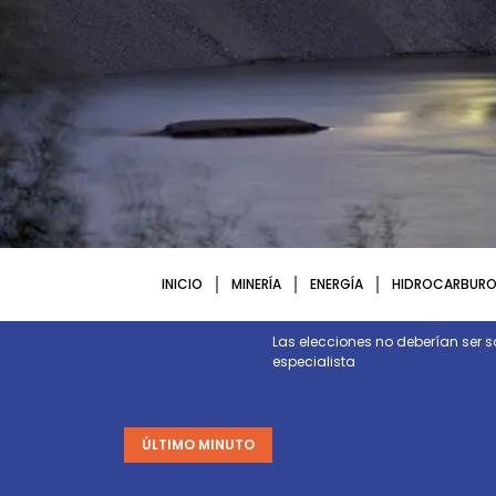
INICIO
MINERÍA
ENERGÍA
HIDROCARBURO
ctura y energía necesarias para
Las elecciones no deberían ser s
especialista
ÚLTIMO MINUTO