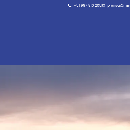
+51 987 910 205
prensa@min