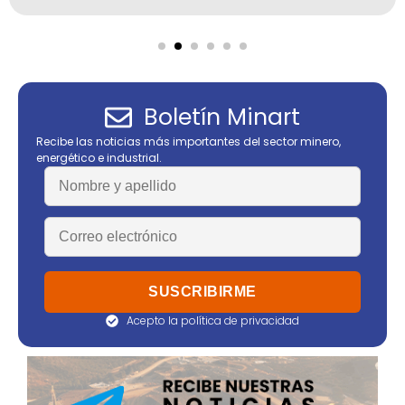
Boletín Minart
Recibe las noticias más importantes del sector minero,
energético e industrial.
Acepto la política de privacidad