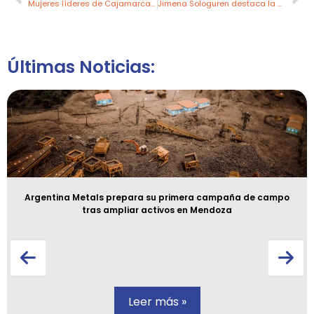
Mujeres líderes de Cajamarca participan en taller de MINEM
Jimena Sologuren destaca la perspectiva global y las oportunidades del sector minero peruano
Últimas Noticias:
Argentina Metals prepara su primera campaña de campo
tras ampliar activos en Mendoza
Leer más »