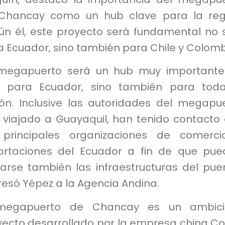
Chancay como un hub clave para la reg
ún él, este proyecto será fundamental no 
 Ecuador, sino también para Chile y Colomb
 megapuerto será un hub muy important
o para Ecuador, sino también para tod
ión. Inclusive las autoridades del megapu
 viajado a Guayaquil, han tenido contacto
 principales organizaciones de comerc
ortaciones del Ecuador a fin de que pu
izarse también las infraestructuras del puer
esó Yépez a la Agencia Andina.
megapuerto de Chancay es un ambici
yecto desarrollado por la empresa china C