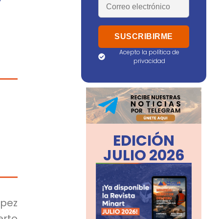
Acepto la política de
privacidad
EDICIÓN
JULIO 2026
pez
erto