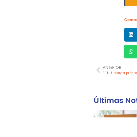
Compa
ANTERIOR
Últimas Not