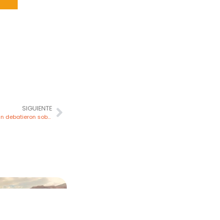
SIGUIENTE
Ferreyros, Metso, Epiroc y Anglo American debatieron sobre digitalización y autonomía minera