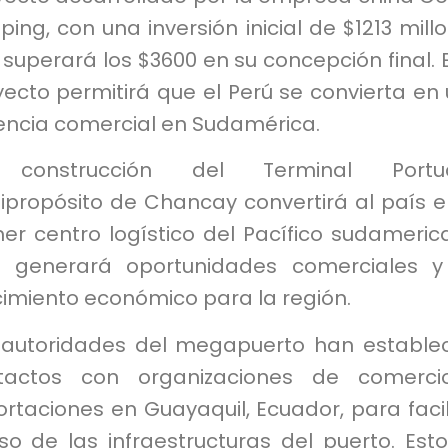
ping, con una inversión inicial de $1213 mill
superará los $3600 en su concepción final. 
ecto permitirá que el Perú se convierta en
encia comercial en Sudamérica.
construcción del Terminal Portua
ipropósito de Chancay convertirá al país e
er centro logístico del Pacífico sudameric
o generará oportunidades comerciales 
cimiento económico para la región.
 autoridades del megapuerto han estable
tactos con organizaciones de comerci
rtaciones en Guayaquil, Ecuador, para facil
so de las infraestructuras del puerto. Est