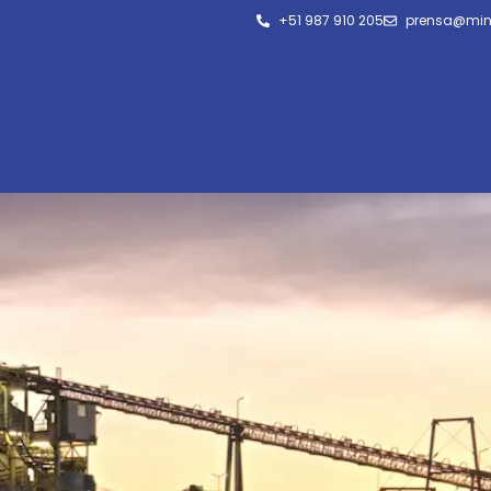
+51 987 910 205
prensa@min