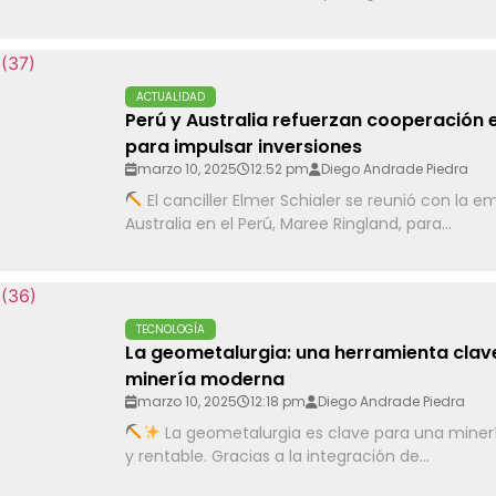
ACTUALIDAD
Perú y Australia refuerzan cooperación 
para impulsar inversiones
marzo 10, 2025
12:52 pm
Diego Andrade Piedra
El canciller Elmer Schialer se reunió con la 
Australia en el Perú, Maree Ringland, para...
TECNOLOGÍA
La geometalurgia: una herramienta clave
minería moderna
marzo 10, 2025
12:18 pm
Diego Andrade Piedra
La geometalurgia es clave para una miner
y rentable. Gracias a la integración de...