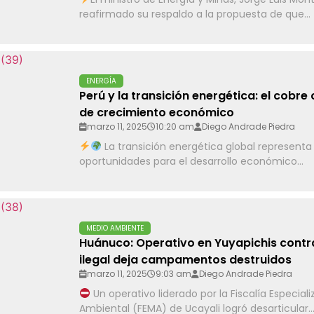
reafirmado su respaldo a la propuesta de que...
ENERGÍA
Perú y la transición energética: el cobr
de crecimiento económico
marzo 11, 2025
10:20 am
Diego Andrade Piedra
La transición energética global represent
oportunidades para el desarrollo económico...
MEDIO AMBIENTE
Huánuco: Operativo en Yuyapichis contra
ilegal deja campamentos destruidos
marzo 11, 2025
9:03 am
Diego Andrade Piedra
Un operativo liderado por la Fiscalía Especial
Ambiental (FEMA) de Ucayali logró desarticular..