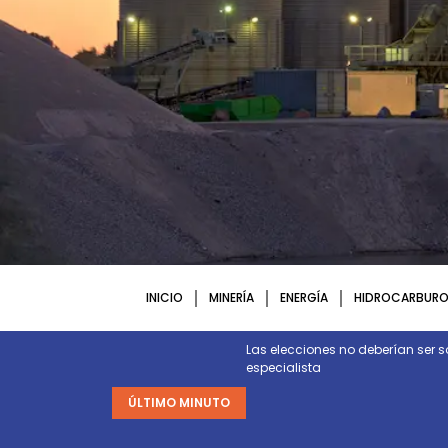
INICIO
MINERÍA
ENERGÍA
HIDROCARBURO
ctura y energía necesarias para
Las elecciones no deberían ser s
especialista
ÚLTIMO MINUTO