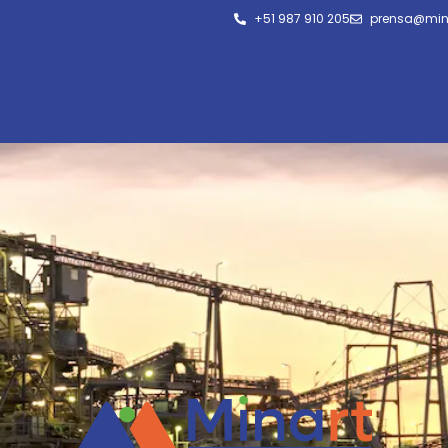
+51 987 910 205
prensa@min