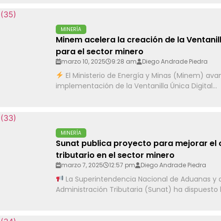
MINERÍA
Minem acelera la creación de la Ventanill
para el sector minero
marzo 10, 2025
9:28 am
Diego Andrade Piedra
El Ministerio de Energía y Minas (Minem) ava
implementación de la Ventanilla Única Digital...
MINERÍA
Sunat publica proyecto para mejorar el
tributario en el sector minero
marzo 7, 2025
12:57 pm
Diego Andrade Piedra
La Superintendencia Nacional de Aduanas y 
Administración Tributaria (Sunat) ha dispuesto l