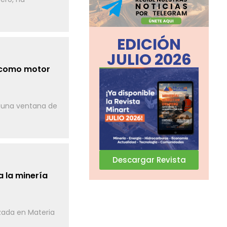
EDICIÓN
JULIO 2026
e como motor
a una ventana de
Descargar Revista
 la minería
izada en Materia
.