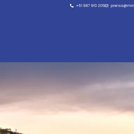
+51 987 910 205
prensa@min