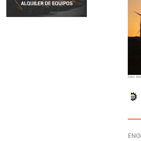
Foto: Int
ENG