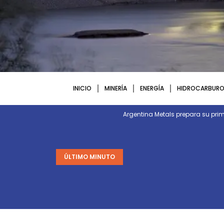
INICIO
MINERÍA
ENERGÍA
HIDROCARBURO
Argentina Metals prepara su p
ÚLTIMO MINUTO