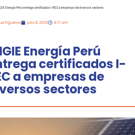
IE Energía Perú entrega certificados I-REC a empresas de diversos sectores
ue Figueroa
julio 8, 2026
9:17 am
GIE Energía Perú
trega certificados I-
EC a empresas de
iversos sectores