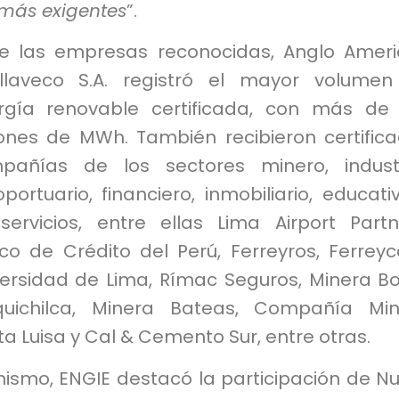
 más exigentes
”.
re las empresas reconocidas, Anglo Amer
llaveco S.A. registró el mayor volume
rgía renovable certificada, con más de 
lones de MWh. También recibieron certific
pañías de los sectores minero, industr
portuario, financiero, inmobiliario, educati
servicios, entre ellas Lima Airport Partn
co de Crédito del Perú, Ferreyros, Ferreyc
versidad de Lima, Rímac Seguros, Minera B
quichilca, Minera Bateas, Compañía Mi
a Luisa y Cal & Cemento Sur, entre otras.
mismo, ENGIE destacó la participación de 