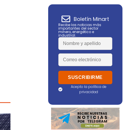
Boletín Minart
Recibe las noticias más
importantes del sector
minero, energético e
industrial.
Acepto la política de
privacidad