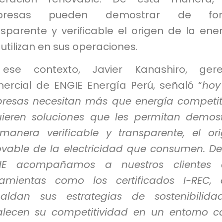
presas pueden demostrar de fo
sparente y verificable el origen de la ene
utilizan en sus operaciones.
ese contexto, Javier Kanashiro, gere
ercial de ENGIE Energía Perú, señaló “
hoy
resas necesitan más que energía competit
uieren soluciones que les permitan demost
manera verificable y transparente, el or
ovable de la electricidad que consumen. D
IE acompañamos a nuestros clientes 
ramientas como los certificados I-REC,
paldan sus estrategias de sostenibilid
talecen su competitividad en un entorno 