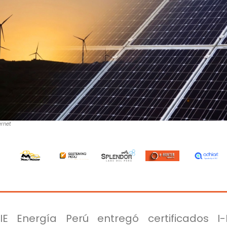
ernet
IE Energía Perú entregó certificados I