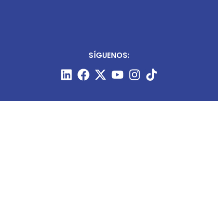
SÍGUENOS:
CONTÁCTANOS:
+51 987 910 205