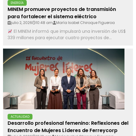
ENERGÍA
MINEM promueve proyectos de transmisión
para fortalecer el sistema eléctrico
julio 2, 2026
10:48 am
María Isabel Chiroque Figueroa
El MINEM informó que impulsará una inversión de US$
339 millones para ejecutar cuatro proyectos de...
ACTUALIDAD
Desarrollo profesional femenino: Reflexiones del
Encuentro de Mujeres Líderes de Ferreycorp