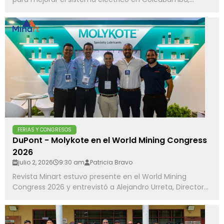
FERIAS Y CONGRESOS
DuPont - Molykote en el World Mining Congress
2026
julio 2, 2026
9:30 am
Patricia Bravo
Revista Minart estuvo presente en el World Mining
Congress 2026 y entrevistó a Alejandro Urreta, Director...