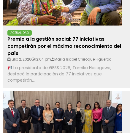
ACTUALIDAD
Premio a la gestión social: 77 iniciativas
competirán por el máximo reconocimiento del
país
julio 2, 2026
12:04 pm
María Isabel Chiroque Figueroa
La presidenta de GESS 2026, Tamiko Hasegawa,
destacó la participación de 77 iniciativas que
competirán...