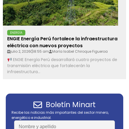
ENERGÍA
ENGIE Energía Perú fortalece la infraestructura
eléctrica con nuevos proyectos
julio 2, 2026
8:55 am
María Isabel Chiroque Figueroa
ENGIE Energía Perú desarrollará cuatro proyectos de
transmisión eléctrica que fortalecerán la
infraestructura...
Boletín Minart
Recibe las noticias más importantes del sector minero,
energético e industrial.