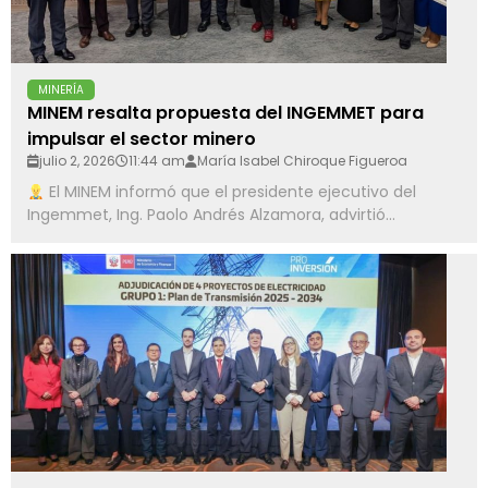
MINERÍA
MINEM resalta propuesta del INGEMMET para
impulsar el sector minero
julio 2, 2026
11:44 am
María Isabel Chiroque Figueroa
El MINEM informó que el presidente ejecutivo del
Ingemmet, Ing. Paolo Andrés Alzamora, advirtió...