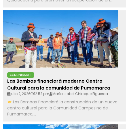
Quiulacocha para promover la recuperación de un...
COMUNIDADES
Las Bambas financiará moderno Centro
Cultural para la comunidad de Pumamarca
julio 2, 2026
12:52 pm
María Isabel Chiroque Figueroa
Las Bambas financiará la construcción de un nuevo
centro cultural para la Comunidad Campesina de
Pumamarca,...