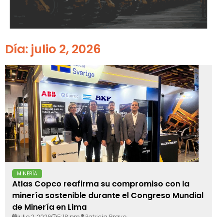
Día: julio 2, 2026
MINERÍA
Atlas Copco reafirma su compromiso con la
minería sostenible durante el Congreso Mundial
de Minería en Lima
julio 2, 2026
5:18 pm
Patricia Bravo