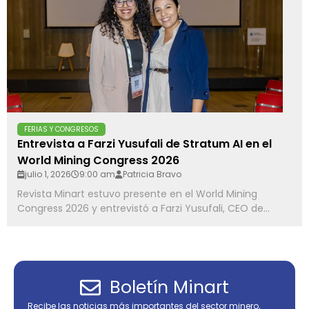
FERIAS Y CONGRESOS
Entrevista a Farzi Yusufali de Stratum AI en el
World Mining Congress 2026
julio 1, 2026
9:00 am
Patricia Bravo
Revista Minart estuvo presente en el World Mining
Congress 2026 y entrevistó a Farzi Yusufali, CEO de...
Boletín Minart
Recibe las noticias más importantes del sector minero,