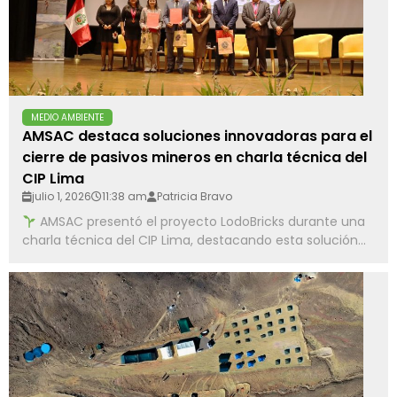
MEDIO AMBIENTE
AMSAC destaca soluciones innovadoras para el
cierre de pasivos mineros en charla técnica del
CIP Lima
julio 1, 2026
11:38 am
Patricia Bravo
AMSAC presentó el proyecto LodoBricks durante una
charla técnica del CIP Lima, destacando esta solución...