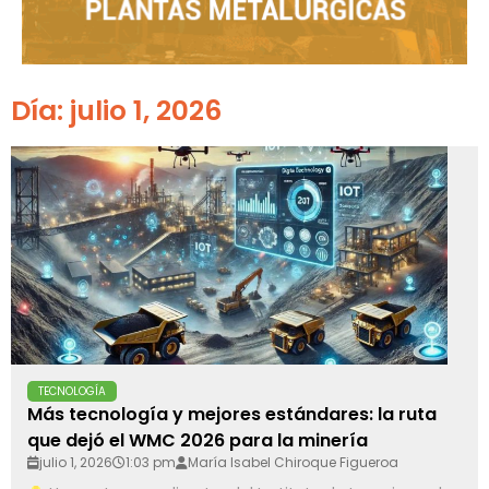
Día: julio 1, 2026
TECNOLOGÍA
Más tecnología y mejores estándares: la ruta
que dejó el WMC 2026 para la minería
julio 1, 2026
1:03 pm
María Isabel Chiroque Figueroa