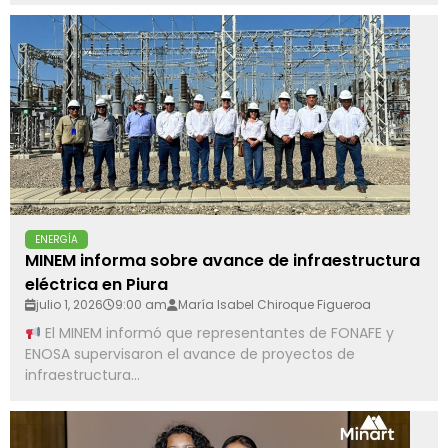
ENERGÍA
MINEM informa sobre avance de infraestructura
eléctrica en Piura
julio 1, 2026
9:00 am
María Isabel Chiroque Figueroa
El MINEM informó que representantes de FONAFE y
ENOSA supervisaron el avance de proyectos de
infraestructura...