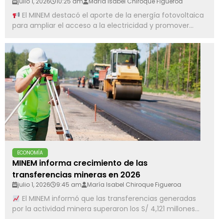
julio 1, 2026
10:25 am
María Isabel Chiroque Figueroa
El MINEM destacó el aporte de la energía fotovoltaica
para ampliar el acceso a la electricidad y promover...
ECONOMÍA
MINEM informa crecimiento de las
transferencias mineras en 2026
julio 1, 2026
9:45 am
María Isabel Chiroque Figueroa
El MINEM informó que las transferencias generadas
por la actividad minera superaron los S/ 4,121 millones...