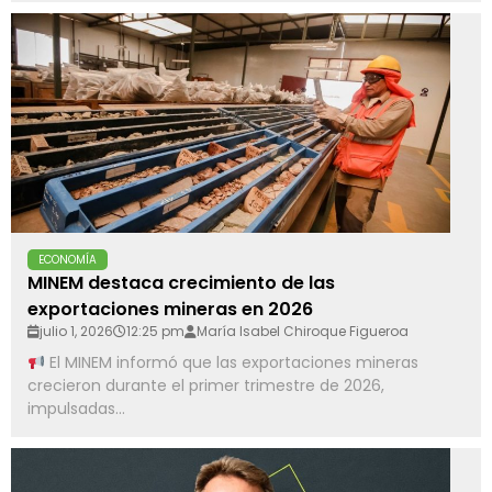
ECONOMÍA
MINEM destaca crecimiento de las
exportaciones mineras en 2026
julio 1, 2026
12:25 pm
María Isabel Chiroque Figueroa
El MINEM informó que las exportaciones mineras
crecieron durante el primer trimestre de 2026,
impulsadas...