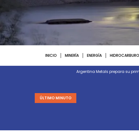
INICIO
MINERÍA
ENERGÍA
HIDROCARBURO
Argentina Metals prepara su p
ÚLTIMO MINUTO