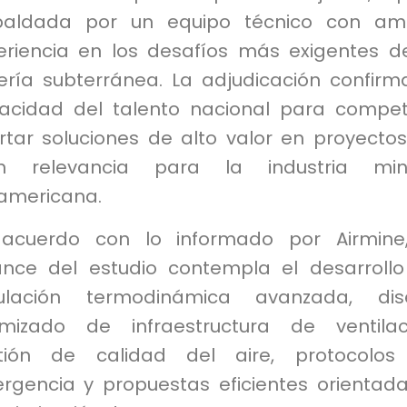
paldada por un equipo técnico con amp
eriencia en los desafíos más exigentes d
ería subterránea. La adjudicación confirm
acidad del talento nacional para compet
rtar soluciones de alto valor en proyecto
n relevancia para la industria min
americana.
acuerdo con lo informado por Airmine,
ance del estudio contempla el desarroll
ulación termodinámica avanzada, dis
imizado de infraestructura de ventilac
tión de calidad del aire, protocolos
rgencia y propuestas eficientes orientad