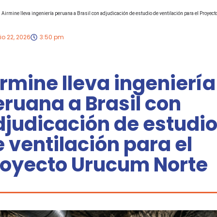
Airmine lleva ingeniería peruana a Brasil con adjudicación de estudio de ventilación para el Proye
io 22, 2026
3:50 pm
rmine lleva ingeniería
ruana a Brasil con
djudicación de estudi
 ventilación para el
royecto Urucum Norte