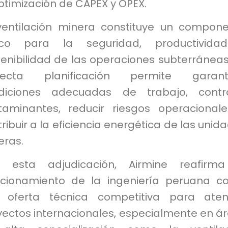
ptimización de CAPEX y OPEX.
ventilación minera constituye un compon
tico para la seguridad, productivida
enibilidad de las operaciones subterráneas
recta planificación permite garanti
diciones adecuadas de trabajo, contro
taminantes, reducir riesgos operacional
ribuir a la eficiencia energética de las unid
eras.
 esta adjudicación, Airmine reafirma
icionamiento de la ingeniería peruana 
 oferta técnica competitiva para aten
yectos internacionales, especialmente en á