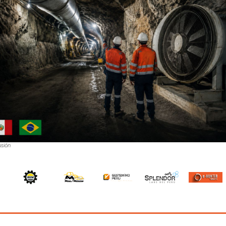
usión