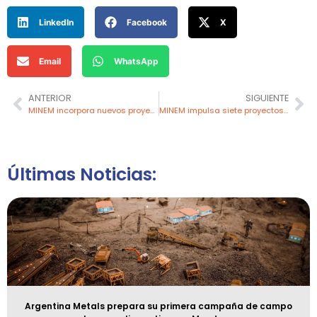
LinkedIn
Facebook
X
Email
WhatsApp
ANTERIOR
SIGUIENTE
MINEM incorpora nuevos proyectos en la cartera de inversión minera 2026
MINEM impulsa siete proyectos de inversión minera para 2026
Últimas Noticias:
Argentina Metals prepara su primera campaña de campo