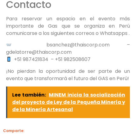
Contacto
Para reservar un espacio en el evento más
importante de Gas que se organiza en Perú
comunicarse a los siguientes correos o Whatsapps .
bsanchez@thaiscorp.com –
gdelatorre@thaiscorp.com
+51 987421834 – +51 982508607
¡No pierdan la oportunidad de ser parte de un
evento que transformará el futuro del GAS en Perú!
Lee también:
MINEM inicia la socialización
del proyecto de Ley de la Pequeña Minería y
de la Minería Artesanal
Comparte: