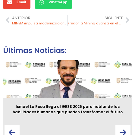
Email
WhatsApp
ANTERIOR
SIGUIENTE
MINEM impulsa modernización del alumbrado público con LED
Fredonia Mining avanza en el proyecto El Dorado Monserrat con nuevas exploraciones
Últimas Noticias:
Ismael La Rosa llega al GESS 2026 para hablar de las
habilidades humanas que pueden transformar el futuro