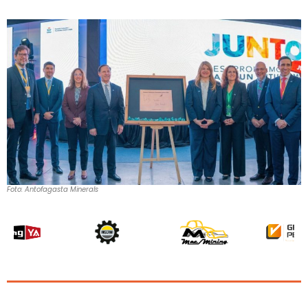
Foto: Antofagasta Minerals