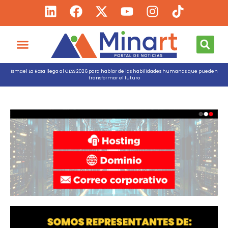
Ismael La Rosa llega al GESS 2026 para hablar de las habilidades humanas que pueden
transformar el futuro