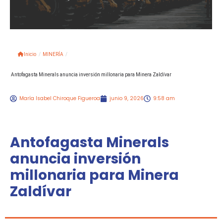
Inicio
/
MINERÍA
/
Antofagasta Minerals anuncia inversión millonaria para Minera Zaldívar
María Isabel Chiroque Figueroa
junio 9, 2026
9:58 am
Antofagasta Minerals
anuncia inversión
millonaria para Minera
Zaldívar