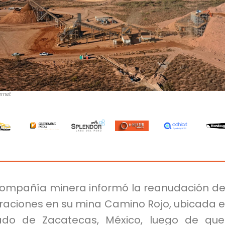
ernet
compañía minera informó la reanudación de
raciones en su mina Camino Rojo, ubicada e
ado de Zacatecas, México, luego de qu