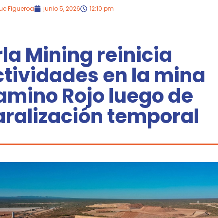
ue Figueroa
junio 5, 2026
12:10 pm
la Mining reinicia
tividades en la mina
amino Rojo luego de
aralización temporal