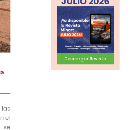
JULIO 2026
Descargar Revista
 las
n el
e se