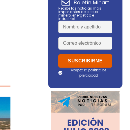
Boletín Minart
Recibe las noticias más
importantes del sector
minero, energético e
industrial.
Acepto la política de
privacidad
EDICIÓN