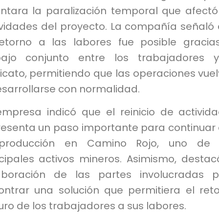
antara la paralización temporal que afectó
ividades del proyecto. La compañía señaló
retorno a las labores fue posible gracia
bajo conjunto entre los trabajadores 
icato, permitiendo que las operaciones vue
sarrollarse con normalidad.
empresa indicó que el reinicio de activid
resenta un paso importante para continuar
producción en Camino Rojo, uno de 
ncipales activos mineros. Asimismo, destac
aboración de las partes involucradas 
ontrar una solución que permitiera el ret
ro de los trabajadores a sus labores.