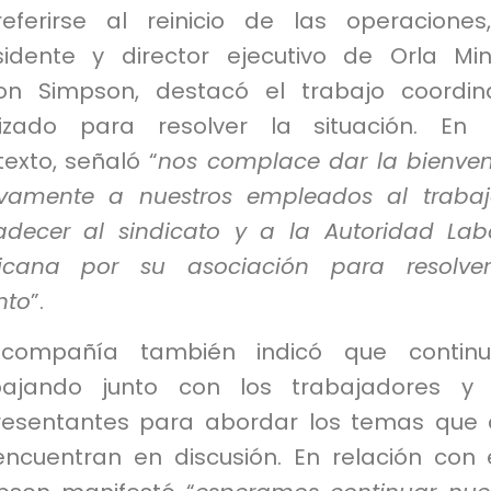
referirse al reinicio de las operaciones
sidente y director ejecutivo de Orla Min
on Simpson, destacó el trabajo coordi
lizado para resolver la situación. En
exto, señaló “
nos complace dar la bienve
vamente a nuestros empleados al traba
adecer al sindicato y a la Autoridad Lab
icana por su asociación para resolver
nto
”.
compañía también indicó que continu
bajando junto con los trabajadores y 
resentantes para abordar los temas que
encuentran en discusión. En relación con e