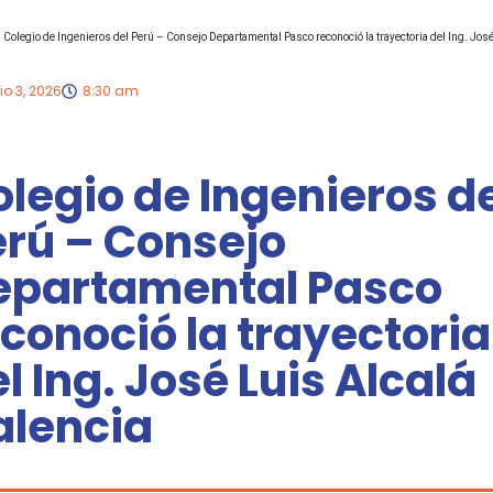
Colegio de Ingenieros del Perú – Consejo Departamental Pasco reconoció la trayectoria del Ing. José
io 3, 2026
8:30 am
legio de Ingenieros d
erú – Consejo
epartamental Pasco
conoció la trayectoria
l Ing. José Luis Alcalá
alencia