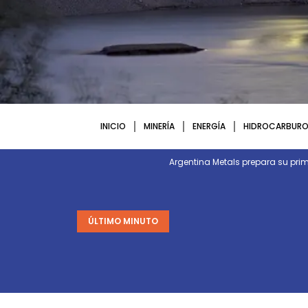
INICIO
MINERÍA
ENERGÍA
HIDROCARBURO
Argentina Metals prepara su p
ÚLTIMO MINUTO