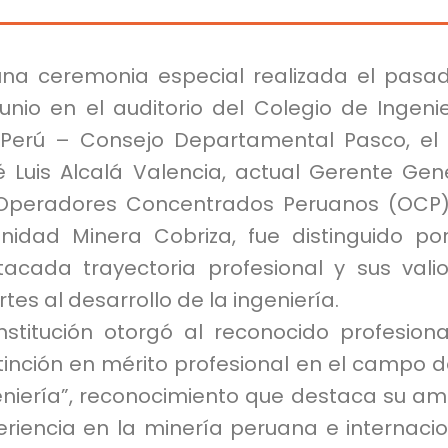
una ceremonia especial realizada el pasa
unio en el auditorio del Colegio de Ingeni
 Perú – Consejo Departamental Pasco, el 
é Luis Alcalá Valencia, actual Gerente Gen
Operadores Concentrados Peruanos (OCP
Unidad Minera Cobriza, fue distinguido po
tacada trayectoria profesional y sus vali
tes al desarrollo de la ingeniería.
nstitución otorgó al reconocido profesiona
tinción en mérito profesional en el campo d
eniería”, reconocimiento que destaca su am
riencia en la minería peruana e internacio