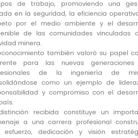
ipos de trabajo, promoviendo una gest
da en la seguridad, la eficiencia operativa
peto por el medio ambiente y el desarr
tenible de las comunidades vinculadas 
vidad minera.
reconocimiento también valoró su papel 
erente para las nuevas generaciones
fesionales de la ingeniería de min
solidándose como un ejemplo de lidera
ponsabilidad y compromiso con el desarr
país.
distinción recibida constituye un import
enaje a una carrera profesional constr
 esfuerzo, dedicación y visión estratég