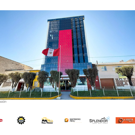
usión