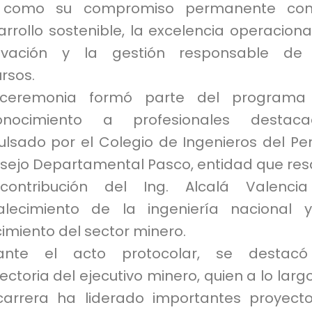
 como su compromiso permanente con
rrollo sostenible, la excelencia operacional
ovación y la gestión responsable de 
rsos.
ceremonia formó parte del programa
onocimiento a profesionales destaca
ulsado por el Colegio de Ingenieros del Pe
sejo Departamental Pasco, entidad que res
contribución del Ing. Alcalá Valencia
talecimiento de la ingeniería nacional 
imiento del sector minero.
ante el acto protocolar, se destacó
ectoria del ejecutivo minero, quien a lo larg
carrera ha liderado importantes proyect