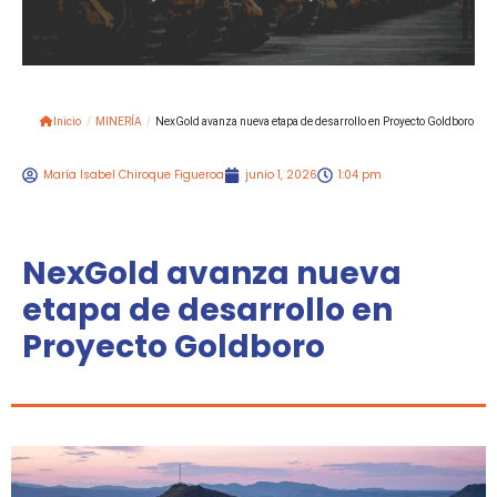
Inicio
/
MINERÍA
/
NexGold avanza nueva etapa de desarrollo en Proyecto Goldboro
María Isabel Chiroque Figueroa
junio 1, 2026
1:04 pm
NexGold avanza nueva
etapa de desarrollo en
Proyecto Goldboro