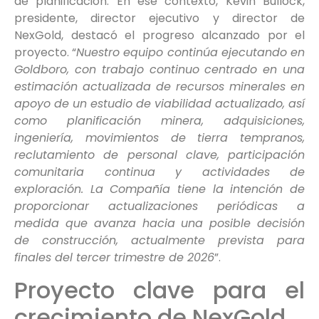
de planificación. En ese contexto, Kevin Bullock,
presidente, director ejecutivo y director de
NexGold, destacó el progreso alcanzado por el
proyecto. “
Nuestro equipo continúa ejecutando en
Goldboro, con trabajo continuo centrado en una
estimación actualizada de recursos minerales en
apoyo de un estudio de viabilidad actualizado, así
como planificación minera, adquisiciones,
ingeniería, movimientos de tierra tempranos,
reclutamiento de personal clave, participación
comunitaria continua y actividades de
exploración. La Compañía tiene la intención de
proporcionar actualizaciones periódicas a
medida que avanza hacia una posible decisión
de construcción, actualmente prevista para
finales del tercer trimestre de 2026
”.
Proyecto clave para el
crecimiento de NexGold