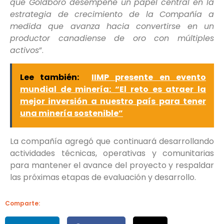
que Goldboro desempeñe un papel central en la
estrategia de crecimiento de la Compañía a
medida que avanza hacia convertirse en un
productor canadiense de oro con múltiples
activos
”.
Lee también:
IIMP presente en evento
mundial de minería: “El reto es atraer la
mejor inversión a nuestro país para tener
una minería sostenible”
La compañía agregó que continuará desarrollando
actividades técnicas, operativas y comunitarias
para mantener el avance del proyecto y respaldar
las próximas etapas de evaluación y desarrollo.
Comparte: