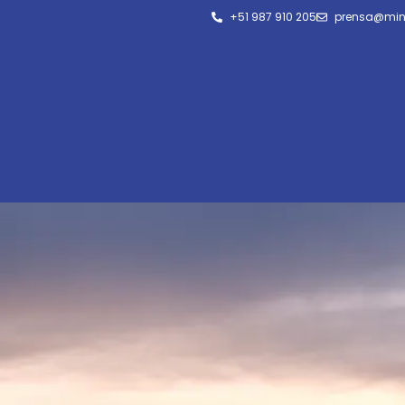
+51 987 910 205
prensa@min