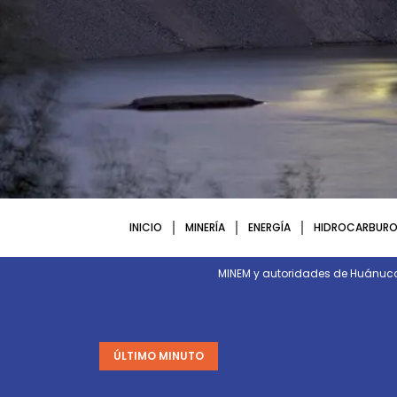
INICIO
MINERÍA
ENERGÍA
HIDROCARBURO
MINEM y autoridades de Huánuco 
ÚLTIMO MINUTO