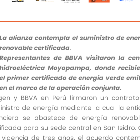
La alianza contempla el suministro de ene
renovable certificada
.
Representantes de BBVA visitaron la cen
hidroeléctrica Moyopampa, donde recibi
el primer certificado de energía verde emi
en el marco de la operación conjunta.
gen y BBVA en Perú firmaron un contrat
inistro de energía mediante la cual la ent
anciera se abastece de energía renovab
ificada para su sede central en San Isidro.
 vigencia de tres años, el acuerdo conte