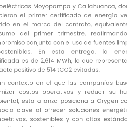
roeléctricas Moyopampa y Callahuanca, d
ibieron el primer certificado de energía v
tido en el marco del contrato, equivalent
sumo del primer trimestre, reafirmand
promiso conjunto con el uso de fuentes lim
ostenibles. En esta entrega, la ener
tificada es de 2,614 MWh, lo que represent
cto positivo de 514 tCO2 evitadas.
un contexto en el que las compañías bu
imizar costos operativos y reducir su hu
iental, esta alianza posiciona a Orygen 
socio clave al ofrecer soluciones energét
petitivas, sostenibles y con altos estánd