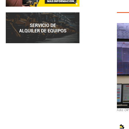
Foto: O