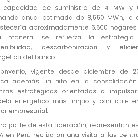
 capacidad de suministro de 4 MW y 
anda anual estimada de 8,550 MWh, la 
stecería aproximadamente 6,600 hogares
a manera, se refuerza la estrategia
tenibilidad, descarbonización y eficie
rgética del banco.
convenio, vigente desde diciembre de 2
ca además un hito en la consolidación
anzas estratégicas orientadas a impulsa
elo energético más limpio y confiable e
or empresarial.
o parte de esta operación, representante
 en Perú realizaron una visita a las centr