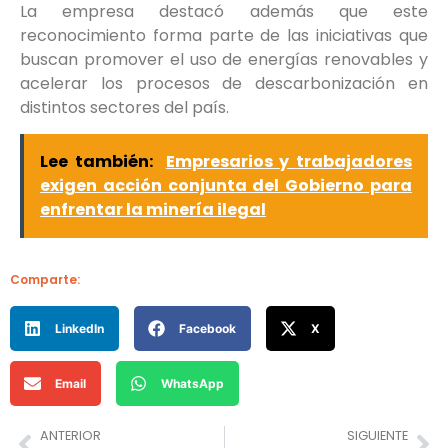
La empresa destacó además que este
reconocimiento forma parte de las iniciativas que
buscan promover el uso de energías renovables y
acelerar los procesos de descarbonización en
distintos sectores del país.
Lee también:
Empresarios y trabajadores
exigen acción conjunta del Gobierno para
enfrentar la minería ilegal
Comparte:
LinkedIn
Facebook
X
Email
WhatsApp
ANTERIOR
SIGUIENTE