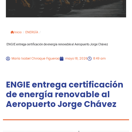
Inicio
/
ENERGÍA
/
ENGIE entrega certificación de energía renovable al Aeropuerto Jorge Chávez
María Isabel Chiroque Figueroa
mayo 18, 2026
8:49 am
ENGIE entrega certificación
de energía renovable al
Aeropuerto Jorge Chávez