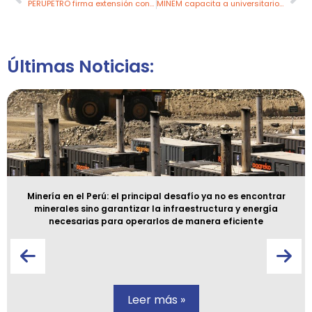
PERUPETRO firma extensión contractual del Lote Z-69 tras decreto del Ejecutivo
MINEM capacita a universitarios de Áncash sobre minería y gestión ambiental
Últimas Noticias:
Minería en el Perú: el principal desafío ya no es encontrar
minerales sino garantizar la infraestructura y energía
necesarias para operarlos de manera eficiente
Leer más »