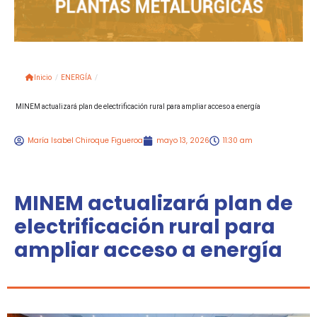
Inicio
/
ENERGÍA
/
MINEM actualizará plan de electrificación rural para ampliar acceso a energía
María Isabel Chiroque Figueroa
mayo 13, 2026
11:30 am
MINEM actualizará plan de
electrificación rural para
ampliar acceso a energía