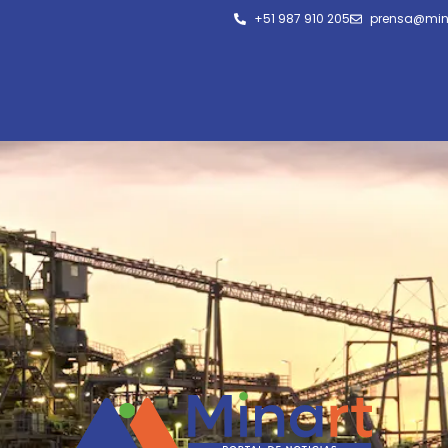
+51 987 910 205
prensa@min