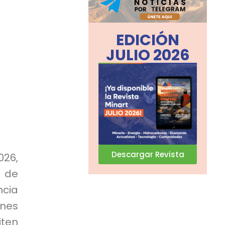
EDICIÓN
JULIO 2026
Descargar Revista
26,
 de
ncia
ones
iten