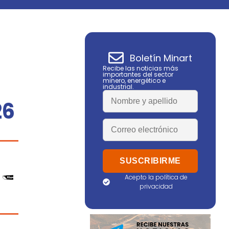
Boletín Minart
Recibe las noticias más
importantes del sector
minero, energético e
industrial.
26
Acepto la política de
privacidad