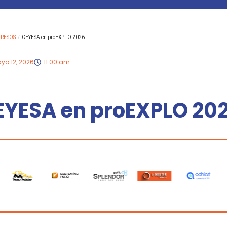
GRESOS
/
CEYESA en proEXPLO 2026
yo 12, 2026
11:00 am
EYESA en proEXPLO 20