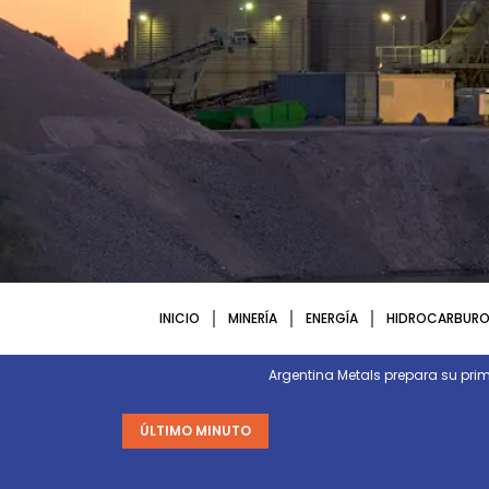
INICIO
MINERÍA
ENERGÍA
HIDROCARBURO
Argentina Metals prepara su p
ÚLTIMO MINUTO