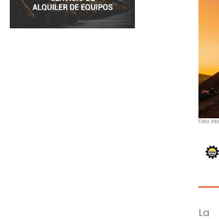
Foto: Int
La 