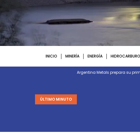
INICIO
MINERÍA
ENERGÍA
HIDROCARBURO
Argentina Metals prepara su p
ÚLTIMO MINUTO