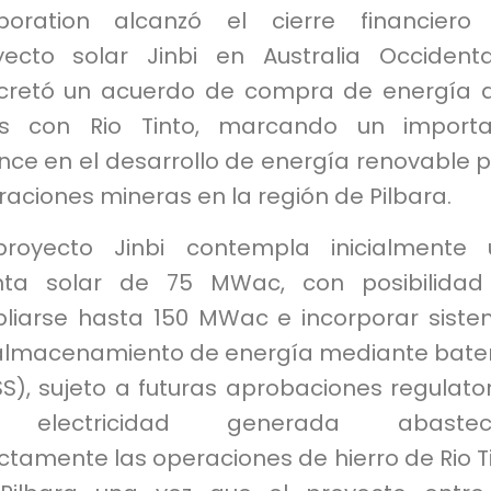
poration alcanzó el cierre financiero
yecto solar Jinbi en Australia Occident
cretó un acuerdo de compra de energía 
s con Rio Tinto, marcando un importa
nce en el desarrollo de energía renovable 
aciones mineras en la región de Pilbara.
proyecto Jinbi contempla inicialmente
nta solar de 75 MWac, con posibilidad
liarse hasta 150 MWac e incorporar sist
almacenamiento de energía mediante bate
S), sujeto a futuras aprobaciones regulator
 electricidad generada abastec
ctamente las operaciones de hierro de Rio T