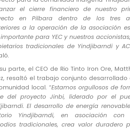
anzar el cierre financiero de nuestro pr
yecto en Pilbara dentro de los tres a
teriores a la operación de la asociación e
 importante para YEC y nuestros accionistas,
ietarios tradicionales de Yindjibarndi y A
ló.
su parte, el CEO de Rio Tinto Iron Ore, Mat
z, resaltó el trabajo conjunto desarrollado
omunidad local. “
Estamos orgullosos de fo
te del proyecto Jinbi, liderado por el pu
jibarndi. El desarrollo de energía renovabl
ritorio Yindjibarndi, en asociación con
todios tradicionales, crea valor duradero 