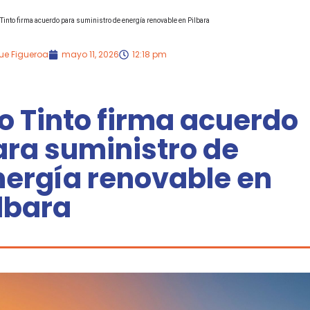
 Tinto firma acuerdo para suministro de energía renovable en Pilbara
ue Figueroa
mayo 11, 2026
12:18 pm
o Tinto firma acuerdo
ara suministro de
nergía renovable en
lbara