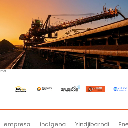
ernet
empresa indígena Yindjibarndi Ene