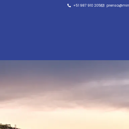
+51 987 910 205
prensa@min