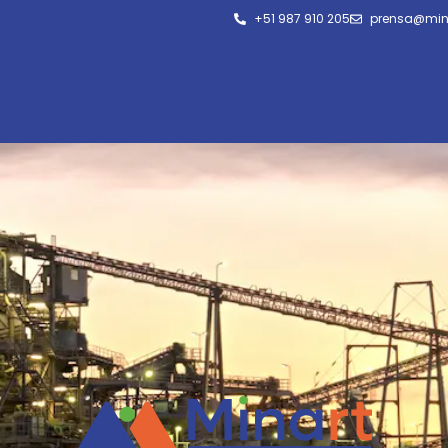
+51 987 910 205
prensa@min