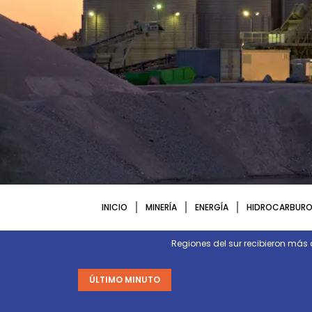
INICIO
MINERÍA
ENERGÍA
HIDROCARBURO
Regiones del sur recibieron más 
ÚLTIMO MINUTO