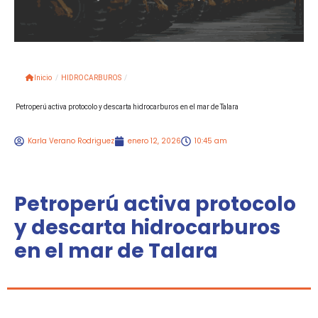
Inicio
/
HIDROCARBUROS
/
Petroperú activa protocolo y descarta hidrocarburos en el mar de Talara
Karla Verano Rodriguez
enero 12, 2026
10:45 am
Petroperú activa protocolo
y descarta hidrocarburos
en el mar de Talara