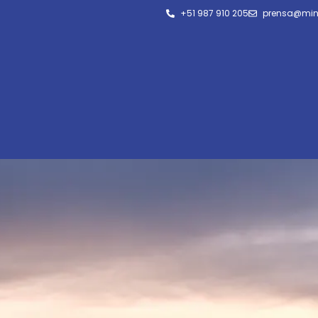
+51 987 910 205
prensa@min