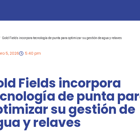
/
Gold Fields incorpora tecnología de punta para optimizar su gestión de agua y relaves
ro 5, 2026
5:40 pm
ld Fields incorpora
ecnología de punta pa
timizar su gestión de
gua y relaves