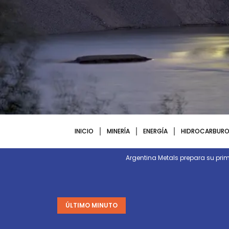
INICIO
MINERÍA
ENERGÍA
HIDROCARBURO
Argentina Metals prepara su p
ÚLTIMO MINUTO