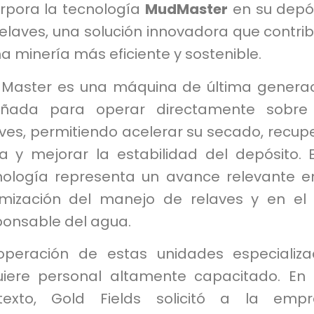
orpora la tecnología
MudMaster
en su depó
elaves, una solución innovadora que contri
a minería más eficiente y sostenible.
Master es una máquina de última genera
eñada para operar directamente sobre 
ves, permitiendo acelerar su secado, recup
a y mejorar la estabilidad del depósito. 
nología representa un avance relevante e
imización del manejo de relaves y en el
ponsable del agua.
operación de estas unidades especializ
uiere personal altamente capacitado. En
texto, Gold Fields solicitó a la empr