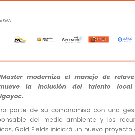
d Fields
Master moderniza el manejo de relave
mueve la inclusión del talento local
lgayoc.
o parte de su compromiso con una gest
ponsable del medio ambiente y los recu
icos, Gold Fields iniciará un nuevo proyecto