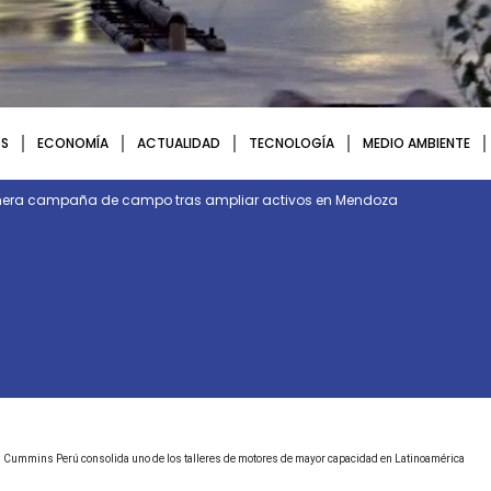
S
ECONOMÍA
ACTUALIDAD
TECNOLOGÍA
MEDIO AMBIENTE
rimera campaña de campo tras ampliar activos en Mendoza
Cummins Perú consolida uno de los talleres de motores de mayor capacidad en Latinoamérica