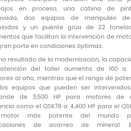
bajos en proceso, una cabina de pint
ovada, dos equipos de manipuleo de
eladas y un puente grúa de 22 tonelad
entos que facilitan la intervención de mot
gran porte en condiciones óptimas.
o resultado de la modernización, la capac
atención del taller aumenta de 160 a 
ores al año, mientras que el rango de pote
los equipos que pueden ser intervenido
ande de 3,500 HP para motores de a
encia como el QSK78 a 4,400 HP para el QS
 motor más potente del mundo p
icaciones de acarreo de mineral. E