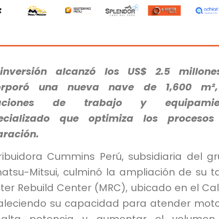
inversión alcanzó los US$ 2.5 millone
orporó una nueva nave de 1,600 m²,
taciones de trabajo y equipamie
ecializado que optimiza los procesos
aración.
tribuidora Cummins Perú, subsidiaria del g
tsu-Mitsui, culminó la ampliación de su ta
er Rebuild Center (MRC), ubicado en el Cal
taleciendo su capacidad para atender mot