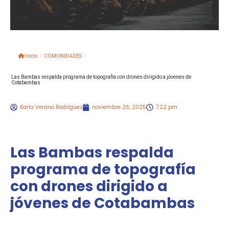
Inicio
/
COMUNIDADES
/
Las Bambas respalda programa de topografía con drones dirigido a jóvenes de
Cotabambas
Karla Verano Rodriguez
noviembre 26, 2025
7:22 pm
Las Bambas respalda
programa de topografía
con drones dirigido a
jóvenes de Cotabambas