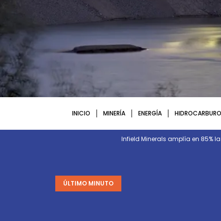
INICIO
MINERÍA
ENERGÍA
HIDROCARBURO
Infield Minerals amplía en 85% l
ÚLTIMO MINUTO