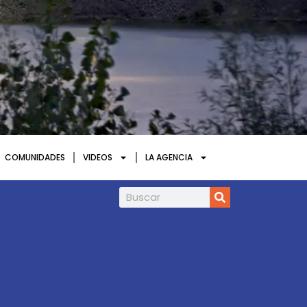
COMUNIDADES
VIDEOS
LA AGENCIA
HOSCH en Congresos APC y T&T Perú 202