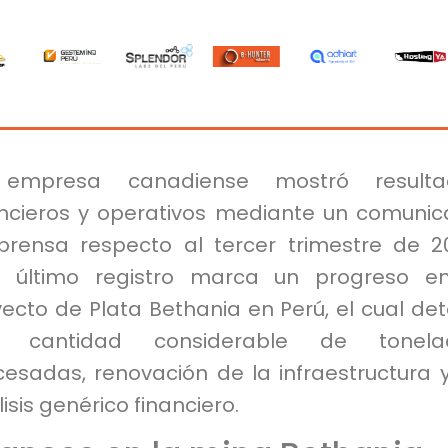
empresa canadiense mostró resulta
ancieros y operativos mediante un comuni
prensa respecto al tercer trimestre de 2
e último registro marca un progreso e
ecto de Plata Bethania en Perú, el cual det
 cantidad considerable de tonela
cesadas, renovación de la infraestructura 
isis genérico financiero.