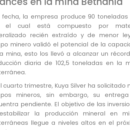
ances en la mina Bethania
a fecha, la empresa produce 90 toneladas
, el cual está compuesto por mater
eralizado recién extraído y de menor ley
ipo minero validó el potencial de la capac
a mina, esto los llevó a alcanzar un récor
ducción diaria de 102,5 toneladas en la 
terránea.
l cuarto trimestre, Kuya Silver ha solicitado
ipos mineros, sin embargo, su entrega
entra pendiente. El objetivo de las inversi
estabilizar la producción mineral en m
terráneas llegue a niveles altos en el pró