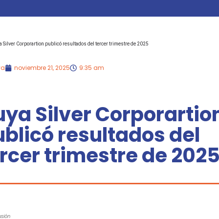
 Silver Corporartion publicó resultados del tercer trimestre de 2025
ya
noviembre 21, 2025
9:35 am
ya Silver Corporartio
blicó resultados del
rcer trimestre de 202
usión