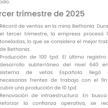
odo.
rcer trimestre de 2025
Récord de ventas en la mina Bethania: Dur
el tercer trimestre, la empresa procesó 1
toneladas, lo que se considera el mejor tra
de Bethania.
Producción de 100 tpd: El último registro
desarrollo subterráneo del nivel 640 e
sistema de vetas Española llegó 
necesarias frentes de trabajo con el fi
cubrir una producción de 10 tpd.
Renovación de infraestructura: En busc
reforzar la confianza operativa, se rea