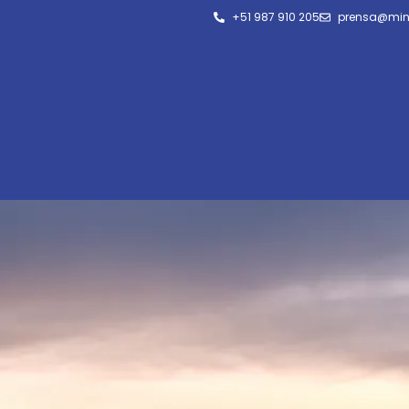
+51 987 910 205
prensa@min